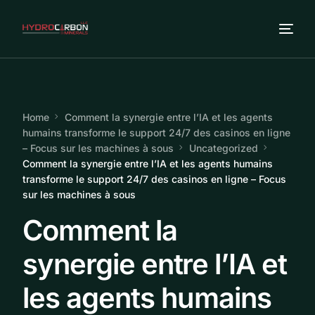
Home
Comment la synergie entre l’IA et les agents
humains transforme le support 24/7 des casinos en ligne
– Focus sur les machines à sous
Uncategorized
Comment la synergie entre l’IA et les agents humains
transforme le support 24/7 des casinos en ligne – Focus
sur les machines à sous
Comment la
synergie entre l’IA et
les agents humains