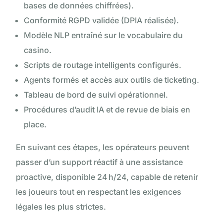
bases de données chiffrées).
Conformité RGPD validée (DPIA réalisée).
Modèle NLP entraîné sur le vocabulaire du
casino.
Scripts de routage intelligents configurés.
Agents formés et accès aux outils de ticketing.
Tableau de bord de suivi opérationnel.
Procédures d’audit IA et de revue de biais en
place.
En suivant ces étapes, les opérateurs peuvent
passer d’un support réactif à une assistance
proactive, disponible 24 h/24, capable de retenir
les joueurs tout en respectant les exigences
légales les plus strictes.