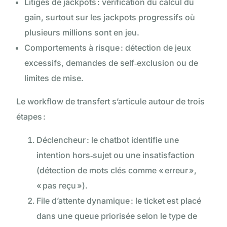
Litiges de jackpots : vérification du calcul du
gain, surtout sur les jackpots progressifs où
plusieurs millions sont en jeu.
Comportements à risque : détection de jeux
excessifs, demandes de self‑exclusion ou de
limites de mise.
Le workflow de transfert s’articule autour de trois
étapes :
Déclencheur : le chatbot identifie une
intention hors‑sujet ou une insatisfaction
(détection de mots clés comme « erreur »,
« pas reçu »).
File d’attente dynamique : le ticket est placé
dans une queue priorisée selon le type de