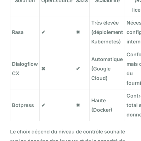
Solution
Open‑source
SaaS
Scalabilité
(R
lic
Très élevée
Néces
Rasa
✔︎
✖︎
(déploiement
confi
Kubernetes)
inter
Confo
Automatique
Dialogflow
mais 
✖︎
✔︎
(Google
CX
du
Cloud)
fourn
Contr
Haute
Botpress
✔︎
✖︎
total 
(Docker)
donn
Le choix dépend du niveau de contrôle souhaité