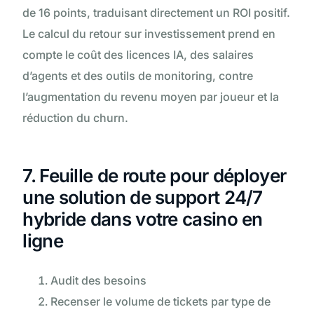
de 16 points, traduisant directement un ROI positif.
Le calcul du retour sur investissement prend en
compte le coût des licences IA, des salaires
d’agents et des outils de monitoring, contre
l’augmentation du revenu moyen par joueur et la
réduction du churn.
7. Feuille de route pour déployer
une solution de support 24/7
hybride dans votre casino en
ligne
Audit des besoins
Recenser le volume de tickets par type de