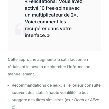
« Félicitations ! Vous avez
activé 10 free‑spins avec
un multiplicateur de 2×.
Voici comment les
récupérer dans votre
interface. »
Cette approche augmente la satisfaction en
réduisant le besoin de chercher l’information
manuellement.
Recommandations de jeux : si le joueur consulte
souvent des slots à haute volatilité, le bot
suggère des titres similaires (ex. :
Dead or Alive
2
).