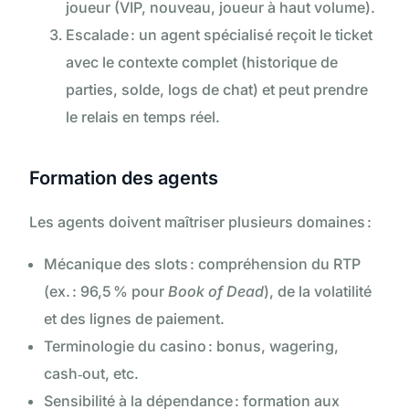
joueur (VIP, nouveau, joueur à haut volume).
Escalade : un agent spécialisé reçoit le ticket
avec le contexte complet (historique de
parties, solde, logs de chat) et peut prendre
le relais en temps réel.
Formation des agents
Les agents doivent maîtriser plusieurs domaines :
Mécanique des slots : compréhension du RTP
(ex. : 96,5 % pour
Book of Dead
), de la volatilité
et des lignes de paiement.
Terminologie du casino : bonus, wagering,
cash‑out, etc.
Sensibilité à la dépendance : formation aux