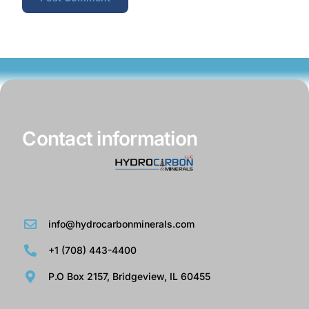
Contact information
info@hydrocarbonminerals.com
+1 (708) 443-4400
P.O Box 2157, Bridgeview, IL 60455