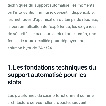
techniques du support automatisé, les moments
où l’intervention humaine devient indispensable,
les méthodes d’optimisation du temps de réponse,
la personnalisation de l’expérience, les exigences
de sécurité, l’impact sur la rétention et, enfin, une
feuille de route détaillée pour déployer une
solution hybride 24 h/24.
1. Les fondations techniques du
support automatisé pour les
slots
Les plateformes de casino fonctionnent sur une
architecture serveur‑client robuste, souvent