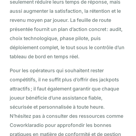
seulement réduire leurs temps de réponse, mais
aussi augmenter la satisfaction, la rétention et le
revenu moyen par joueur. La feuille de route
présentée fournit un plan d’action concret : audit,
choix technologique, phase pilote, puis
déploiement complet, le tout sous le contrôle d’un
tableau de bord en temps réel.
Pour les opérateurs qui souhaitent rester
compétitifs, il ne suffit plus d’offrir des jackpots
attractifs ; il faut également garantir que chaque
joueur bénéficie d’une assistance fiable,
sécurisée et personnalisée à toute heure.
N’hésitez pas à consulter des ressources comme
Coworklaradio pour approfondir les bonnes
pratiques en matière de conformité et de gestion