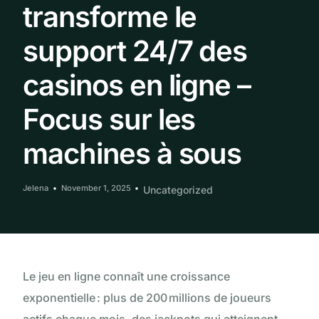
transforme le
support 24/7 des
casinos en ligne –
Focus sur les
machines à sous
Jelena
November 1, 2025
Uncategorized
Le jeu en ligne connaît une croissance
exponentielle : plus de 200 millions de joueurs