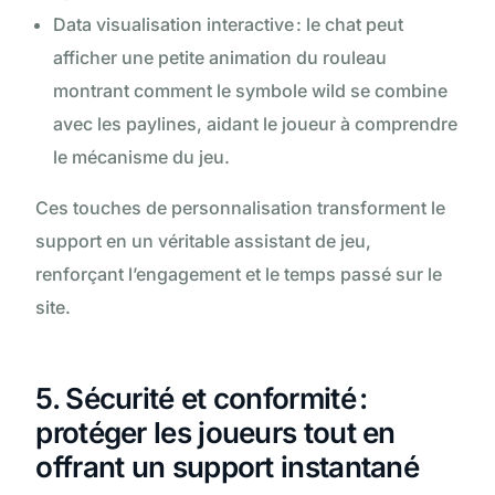
Data visualisation interactive : le chat peut
afficher une petite animation du rouleau
montrant comment le symbole wild se combine
avec les paylines, aidant le joueur à comprendre
le mécanisme du jeu.
Ces touches de personnalisation transforment le
support en un véritable assistant de jeu,
renforçant l’engagement et le temps passé sur le
site.
5. Sécurité et conformité :
protéger les joueurs tout en
offrant un support instantané