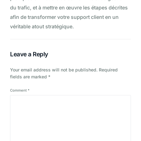
du trafic, et à mettre en œuvre les étapes décrites
afin de transformer votre support client en un
véritable atout stratégique.
Leave a Reply
Your email address will not be published.
Required
fields are marked
*
Comment
*