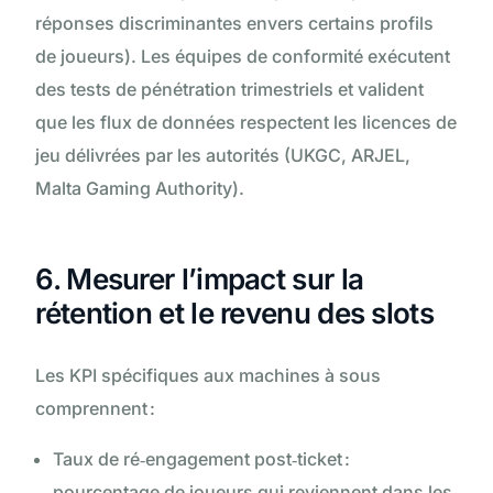
réponses discriminantes envers certains profils
de joueurs). Les équipes de conformité exécutent
des tests de pénétration trimestriels et valident
que les flux de données respectent les licences de
jeu délivrées par les autorités (UKGC, ARJEL,
Malta Gaming Authority).
6. Mesurer l’impact sur la
rétention et le revenu des slots
Les KPI spécifiques aux machines à sous
comprennent :
Taux de ré‑engagement post‑ticket :
pourcentage de joueurs qui reviennent dans les