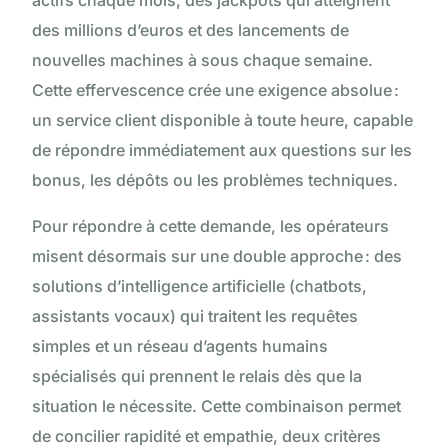
actifs chaque mois, des jackpots qui atteignent
des millions d’euros et des lancements de
nouvelles machines à sous chaque semaine.
Cette effervescence crée une exigence absolue :
un service client disponible à toute heure, capable
de répondre immédiatement aux questions sur les
bonus, les dépôts ou les problèmes techniques.
Pour répondre à cette demande, les opérateurs
misent désormais sur une double approche : des
solutions d’intelligence artificielle (chatbots,
assistants vocaux) qui traitent les requêtes
simples et un réseau d’agents humains
spécialisés qui prennent le relais dès que la
situation le nécessite. Cette combinaison permet
de concilier rapidité et empathie, deux critères