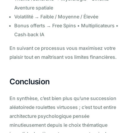
Aventure spatiale
Volatilité → Faible / Moyenne / Élevée
Bonus offerts → Free Spins • Multiplicateurs •
Cash‑back IA
En suivant ce processus vous maximisez votre
plaisir tout en maîtrisant vos limites financières.
Conclusion
En synthèse, c’est bien plus qu’une succession
aléatoirede roulettes virtuoses ; c’est tout entire
architecture psychologique pensée
minutieusement depuis le choix thématique