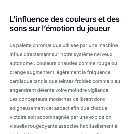
L’influence des couleurs et des
sons sur l’émotion du joueur
La palette chromatique utilisée par une machine
influe directement sur notre système nerveux
autonome : couleurs chaudes comme rouge ou
orange augmentent légèrement la fréquence
cardiaque tandis que teintes froides comme bleu
engendrent détente voire moindre vigilance.
Les concepteurs modernes calibrent donc
soigneusement cet aspect afin que chaque
victoire soit accompagnée par une explosion
visuelle rougeoyante associée habituellement à