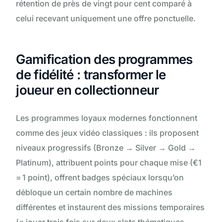
rétention de près de vingt pour cent comparé à
celui recevant uniquement une offre ponctuelle.
Gamification des programmes
de fidélité : transformer le
joueur en collectionneur
Les programmes loyaux modernes fonctionnent
comme des jeux vidéo classiques : ils proposent
niveaux progressifs (Bronze → Silver → Gold →
Platinum), attribuent points pour chaque mise (€1
= 1 point), offrent badges spéciaux lorsqu’on
débloque un certain nombre de machines
différentes et instaurent des missions temporaires