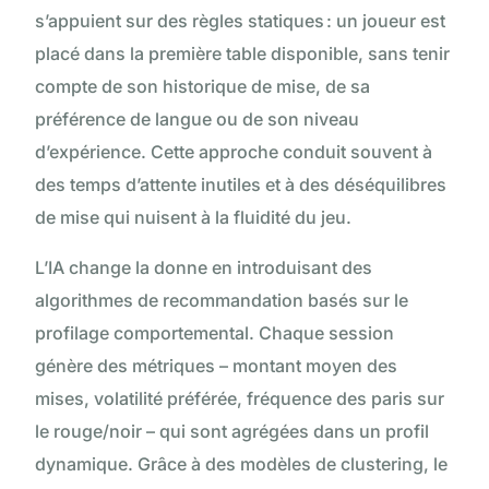
s’appuient sur des règles statiques : un joueur est
placé dans la première table disponible, sans tenir
compte de son historique de mise, de sa
préférence de langue ou de son niveau
d’expérience. Cette approche conduit souvent à
des temps d’attente inutiles et à des déséquilibres
de mise qui nuisent à la fluidité du jeu.
L’IA change la donne en introduisant des
algorithmes de recommandation basés sur le
profilage comportemental. Chaque session
génère des métriques – montant moyen des
mises, volatilité préférée, fréquence des paris sur
le rouge/noir – qui sont agrégées dans un profil
dynamique. Grâce à des modèles de clustering, le