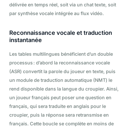
délivrée en temps réel, soit via un chat texte, soit
par synthèse vocale intégrée au flux vidéo.
Reconnaissance vocale et traduction
instantanée
Les tables multilingues bénéficient d’un double
processus : d’abord la reconnaissance vocale
(ASR) convertit la parole du joueur en texte, puis
un module de traduction automatique (NMT) le
rend disponible dans la langue du croupier. Ainsi,
un joueur français peut poser une question en
français, qui sera traduite en anglais pour le
croupier, puis la réponse sera retransmise en
français. Cette boucle se complète en moins de