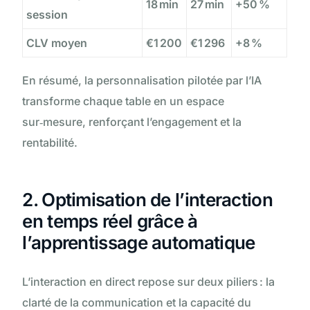
18 min
27 min
+50 %
session
CLV moyen
€1 200
€1 296
+8 %
En résumé, la personnalisation pilotée par l’IA
transforme chaque table en un espace
sur‑mesure, renforçant l’engagement et la
rentabilité.
2. Optimisation de l’interaction
en temps réel grâce à
l’apprentissage automatique
L’interaction en direct repose sur deux piliers : la
clarté de la communication et la capacité du