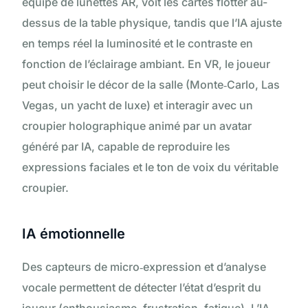
équipé de lunettes AR, voit les cartes flotter au-
dessus de la table physique, tandis que l’IA ajuste
en temps réel la luminosité et le contraste en
fonction de l’éclairage ambiant. En VR, le joueur
peut choisir le décor de la salle (Monte‑Carlo, Las
Vegas, un yacht de luxe) et interagir avec un
croupier holographique animé par un avatar
généré par IA, capable de reproduire les
expressions faciales et le ton de voix du véritable
croupier.
IA émotionnelle
Des capteurs de micro‑expression et d’analyse
vocale permettent de détecter l’état d’esprit du