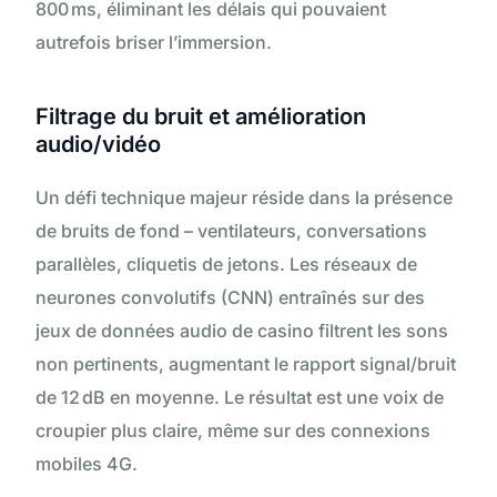
800 ms, éliminant les délais qui pouvaient
autrefois briser l’immersion.
Filtrage du bruit et amélioration
audio/vidéo
Un défi technique majeur réside dans la présence
de bruits de fond – ventilateurs, conversations
parallèles, cliquetis de jetons. Les réseaux de
neurones convolutifs (CNN) entraînés sur des
jeux de données audio de casino filtrent les sons
non pertinents, augmentant le rapport signal/bruit
de 12 dB en moyenne. Le résultat est une voix de
croupier plus claire, même sur des connexions
mobiles 4G.