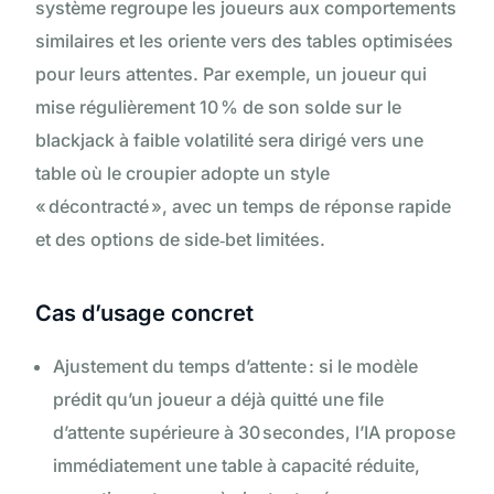
système regroupe les joueurs aux comportements
similaires et les oriente vers des tables optimisées
pour leurs attentes. Par exemple, un joueur qui
mise régulièrement 10 % de son solde sur le
blackjack à faible volatilité sera dirigé vers une
table où le croupier adopte un style
« décontracté », avec un temps de réponse rapide
et des options de side‑bet limitées.
Cas d’usage concret
Ajustement du temps d’attente : si le modèle
prédit qu’un joueur a déjà quitté une file
d’attente supérieure à 30 secondes, l’IA propose
immédiatement une table à capacité réduite,