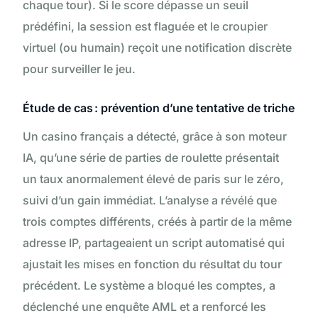
chaque tour). Si le score dépasse un seuil
prédéfini, la session est flaguée et le croupier
virtuel (ou humain) reçoit une notification discrète
pour surveiller le jeu.
Étude de cas : prévention d’une tentative de triche
Un casino français a détecté, grâce à son moteur
IA, qu’une série de parties de roulette présentait
un taux anormalement élevé de paris sur le zéro,
suivi d’un gain immédiat. L’analyse a révélé que
trois comptes différents, créés à partir de la même
adresse IP, partageaient un script automatisé qui
ajustait les mises en fonction du résultat du tour
précédent. Le système a bloqué les comptes, a
déclenché une enquête AML et a renforcé les