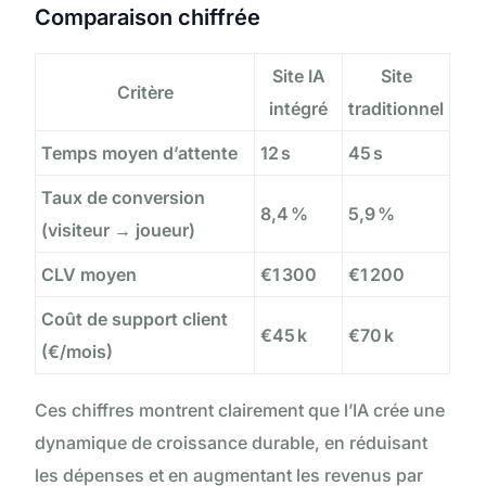
Comparaison chiffrée
Site IA
Site
Critère
intégré
traditionnel
Temps moyen d’attente
12 s
45 s
Taux de conversion
8,4 %
5,9 %
(visiteur → joueur)
CLV moyen
€1 300
€1 200
Coût de support client
€45 k
€70 k
(€/mois)
Ces chiffres montrent clairement que l’IA crée une
dynamique de croissance durable, en réduisant
les dépenses et en augmentant les revenus par