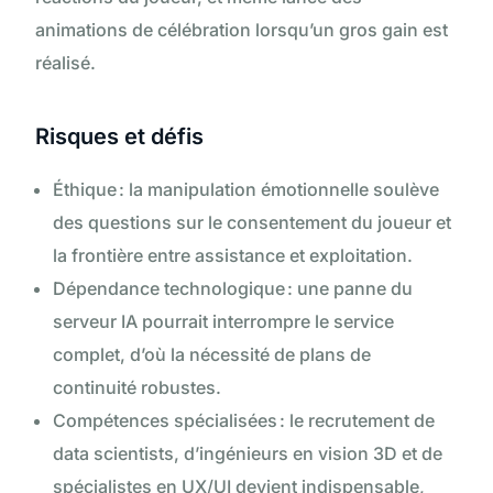
animations de célébration lorsqu’un gros gain est
réalisé.
Risques et défis
Éthique : la manipulation émotionnelle soulève
des questions sur le consentement du joueur et
la frontière entre assistance et exploitation.
Dépendance technologique : une panne du
serveur IA pourrait interrompre le service
complet, d’où la nécessité de plans de
continuité robustes.
Compétences spécialisées : le recrutement de
data scientists, d’ingénieurs en vision 3D et de
spécialistes en UX/UI devient indispensable,