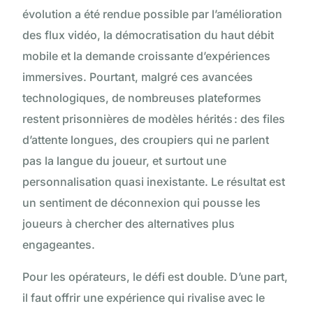
évolution a été rendue possible par l’amélioration
des flux vidéo, la démocratisation du haut débit
mobile et la demande croissante d’expériences
immersives. Pourtant, malgré ces avancées
technologiques, de nombreuses plateformes
restent prisonnières de modèles hérités : des files
d’attente longues, des croupiers qui ne parlent
pas la langue du joueur, et surtout une
personnalisation quasi inexistante. Le résultat est
un sentiment de déconnexion qui pousse les
joueurs à chercher des alternatives plus
engageantes.
Pour les opérateurs, le défi est double. D’une part,
il faut offrir une expérience qui rivalise avec le