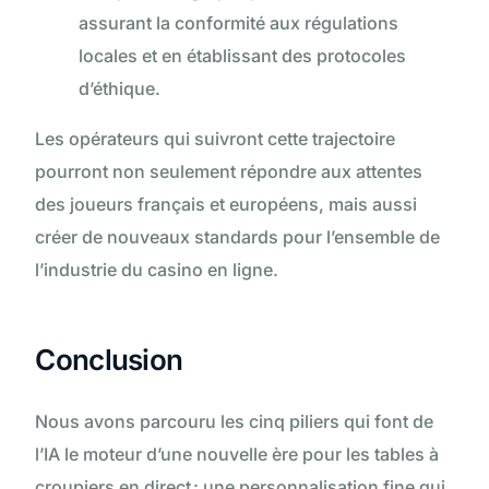
assurant la conformité aux régulations
locales et en établissant des protocoles
d’éthique.
Les opérateurs qui suivront cette trajectoire
pourront non seulement répondre aux attentes
des joueurs français et européens, mais aussi
créer de nouveaux standards pour l’ensemble de
l’industrie du casino en ligne.
Conclusion
Nous avons parcouru les cinq piliers qui font de
l’IA le moteur d’une nouvelle ère pour les tables à
croupiers en direct : une personnalisation fine qui