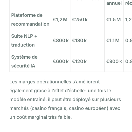
annuel
ré
Plateforme de
€1,2 M
€250 k
€1,5 M
1,2
recommandation
Suite NLP +
€800 k
€180 k
€1,1 M
0,
traduction
Système de
€600 k
€120 k
€900 k
0,
sécurité IA
Les marges opérationnelles s’améliorent
également grâce à l’effet d’échelle : une fois le
modèle entraîné, il peut être déployé sur plusieurs
marchés (casino français, casino européen) avec
un coût marginal très faible.