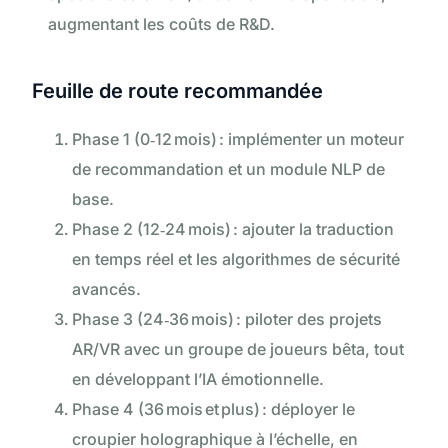
augmentant les coûts de R&D.
Feuille de route recommandée
Phase 1 (0‑12 mois) : implémenter un moteur
de recommandation et un module NLP de
base.
Phase 2 (12‑24 mois) : ajouter la traduction
en temps réel et les algorithmes de sécurité
avancés.
Phase 3 (24‑36 mois) : piloter des projets
AR/VR avec un groupe de joueurs bêta, tout
en développant l’IA émotionnelle.
Phase 4 (36 mois et plus) : déployer le
croupier holographique à l’échelle, en