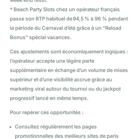
week‑end festif.
* Beach Party Slots chez un opérateur français
passe son RTP habituel de 94,5 % à 96 % pendant
la période du Carnaval d’été grâce à un “Reload
Bonus” spécial vacances.
Ces ajustements sont économiquement logiques :
l’opérateur accepte une légère perte
supplémentaire en échange d’un volume de mises
supérieur et d’une visibilité accrue grâce au
marketing viral autour du tournoi ou du jackpot
progressif lancé en même temps.
Pour repérer ces opportunités :
Consultez régulièrement les pages
promotionnelles des meilleurs sites de paris