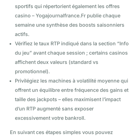
sportifs qui répertorient également les offres
casino – Yogajournalfrance.Fr publie chaque
semaine une synthèse des boosts saisonniers
actifs.
Vérifiez le taux RTP indiqué dans la section “Info
du jeu” avant chaque session ; certains casinos
affichent deux valeurs (standard vs
promotionnel).
Privilégiez les machines à volatilité moyenne qui
offrent un équilibre entre fréquence des gains et
taille des jackpots – elles maximisent l’impact
d’un RTP augmenté sans exposer
excessivement votre bankroll.
En suivant ces étapes simples vous pouvez