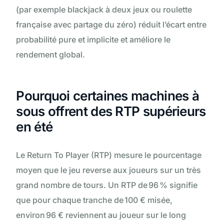
(par exemple blackjack à deux jeux ou roulette
française avec partage du zéro) réduit l’écart entre
probabilité pure et implicite et améliore le
rendement global.
Pourquoi certaines machines à
sous offrent des RTP supérieurs
en été
Le Return To Player (RTP) mesure le pourcentage
moyen que le jeu reverse aux joueurs sur un très
grand nombre de tours. Un RTP de 96 % signifie
que pour chaque tranche de 100 € misée,
environ 96 € reviennent au joueur sur le long