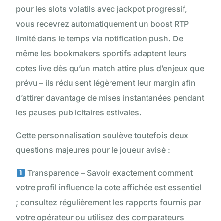
pour les slots volatils avec jackpot progressif,
vous recevrez automatiquement un boost RTP
limité dans le temps via notification push. De
même les bookmakers sportifs adaptent leurs
cotes live dès qu’un match attire plus d’enjeux que
prévu – ils réduisent légèrement leur margin afin
d’attirer davantage de mises instantanées pendant
les pauses publicitaires estivales.
Cette personnalisation soulève toutefois deux
questions majeures pour le joueur avisé :
Transparence – Savoir exactement comment
votre profil influence la cote affichée est essentiel
; consultez régulièrement les rapports fournis par
votre opérateur ou utilisez des comparateurs