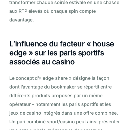
transformer chaque soirée estivale en une chasse
aux RTP élevés où chaque spin compte
davantage.
L’influence du facteur « house
edge » sur les paris sportifs
associés au casino
Le concept d’« edge‑share » désigne la façon
dont l’avantage du bookmaker se répartit entre
différents produits proposés par un même
opérateur – notamment les paris sportifs et les
jeux de casino intégrés dans une offre combinée.
Un pari combiné sport/casino peut ainsi présenter