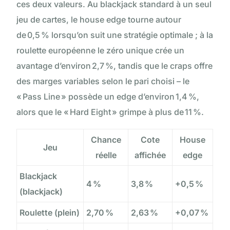
ces deux valeurs. Au blackjack standard à un seul
jeu de cartes, le house edge tourne autour
de 0,5 % lorsqu’on suit une stratégie optimale ; à la
roulette européenne le zéro unique crée un
avantage d’environ 2,7 %, tandis que le craps offre
des marges variables selon le pari choisi – le
« Pass Line » possède un edge d’environ 1,4 %,
alors que le « Hard Eight » grimpe à plus de 11 %.
Chance
Cote
House
Jeu
réelle
affichée
edge
Blackjack
4 %
3,8 %
+0,5 %
(blackjack)
Roulette (plein)
2,70 %
2,63 %
+0,07 %