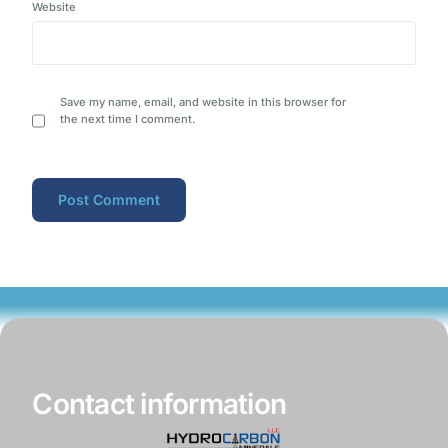
Website
Save my name, email, and website in this browser for
the next time I comment.
Contact information