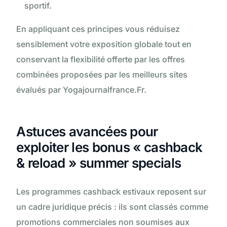
sportif.
En appliquant ces principes vous réduisez
sensiblement votre exposition globale tout en
conservant la flexibilité offerte par les offres
combinées proposées par les meilleurs sites
évalués par Yogajournalfrance.Fr.
Astuces avancées pour
exploiter les bonus « cashback
& reload » summer specials
Les programmes cashback estivaux reposent sur
un cadre juridique précis : ils sont classés comme
promotions commerciales non soumises aux