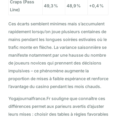
Craps (Pass
49,3 %
48,9 %
+0,4 %
Line)
Ces écarts semblent minimes mais s’accumulent
rapidement lorsqu’on joue plusieurs centaines de
mains pendant les longues soirées estivales où le
trafic monte en flèche. La variance saisonnière se
manifeste notamment par une hausse du nombre
de joueurs novices qui prennent des décisions
impulsives – ce phénomène augmente la
proportion de mises à faible espérance et renforce
l’avantage du casino pendant les mois chauds.
Yogajournalfrance.Fr souligne que connaître ces
différences permet aux parieurs avertis d’ajuster
leurs mises : choisir des tables à règles favorables