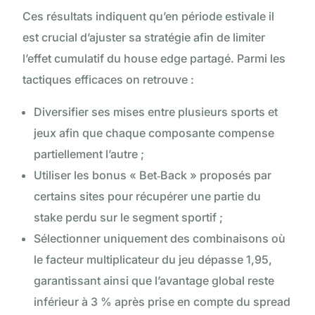
Ces résultats indiquent qu’en période estivale il
est crucial d’ajuster sa stratégie afin de limiter
l’effet cumulatif du house edge partagé. Parmi les
tactiques efficaces on retrouve :
Diversifier ses mises entre plusieurs sports et
jeux afin que chaque composante compense
partiellement l’autre ;
Utiliser les bonus « Bet‑Back » proposés par
certains sites pour récupérer une partie du
stake perdu sur le segment sportif ;
Sélectionner uniquement des combinaisons où
le facteur multiplicateur du jeu dépasse 1,95,
garantissant ainsi que l’avantage global reste
inférieur à 3 % après prise en compte du spread