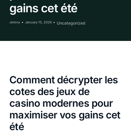
gains cet été
Jelena
January 15, 2026
Uncategorized
Comment décrypter les
cotes des jeux de
casino modernes pour
maximiser vos gains cet
été