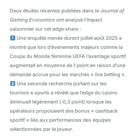
Deux études récentes publiées dans le
Journal of
Gaming Economics
ont analysé l’impact
saisonnier sur cet edge‑share :
Une enquête menée durant juillet‑août 2025 a
montré que lors d’événements majeurs comme la
Coupe du Monde féminine UEFA l’avantage sportif
augmentait en moyenne de 1 point en raison d’une
demande accrue pour les marchés « live betting ».
Une seconde recherche portant sur les
tournois e‑sports a révélé que l’edge du casino
diminuait légèrement (‑0,3 point) lorsque les
opérateurs proposaient des bonus « cashback
sportif » liés aux performances des équipes
sélectionnées par le joueur.