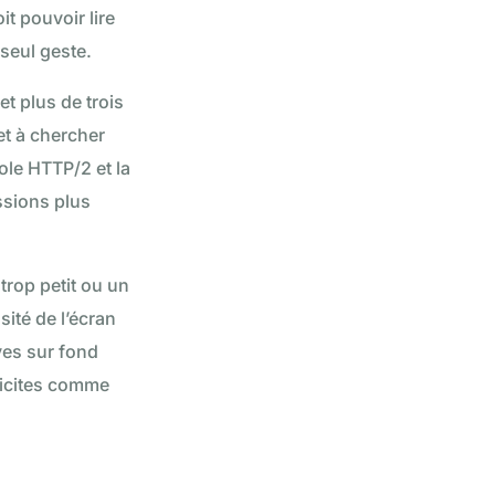
t pouvoir lire
 seul geste.
t plus de trois
et à chercher
ole HTTP/2 et la
ssions plus
trop petit ou un
sité de l’écran
ives sur fond
licites comme