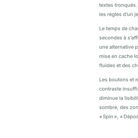
textes tronqués.
les règles d’un 
Le temps de char
secondes à s’aff
une alternative 
mise en cache lo
fluides et des c
Les boutons et m
contraste insuffi
diminue la lisibi
sombre, des zone
« Spin », « Dépo