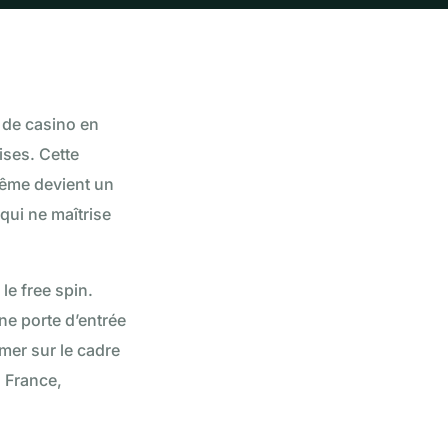
s de casino en
ises. Cette
‑même devient un
qui ne maîtrise
le free spin.
une porte d’entrée
rmer sur le cadre
n France,