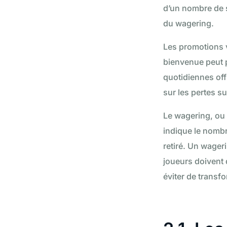
d’un nombre de s
du wagering.
Les promotions v
bienvenue peut 
quotidiennes off
sur les pertes s
Le wagering, ou 
indique le nombr
retiré. Un wageri
joueurs doivent 
éviter de transf