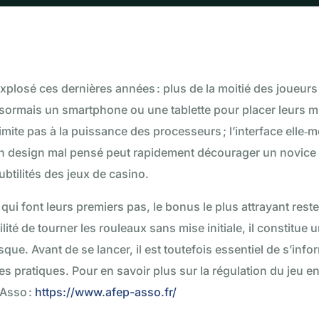
explosé ces dernières années : plus de la moitié des joueur
désormais un smartphone ou une tablette pour placer leurs m
limite pas à la puissance des processeurs ; l’interface elle
 Un design mal pensé peut rapidement décourager un novice 
ubtilités des jeux de casino.
qui font leurs premiers pas, le bonus le plus attrayant reste 
ilité de tourner les rouleaux sans mise initiale, il constitue 
sque. Avant de se lancer, il est toutefois essentiel de s’info
es pratiques. Pour en savoir plus sur la régulation du jeu e
 Asso :
https://www.afep-asso.fr/