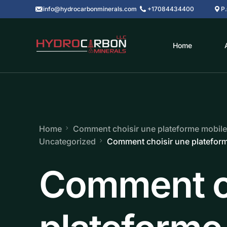
info@hydrocarbonminerals.com
+17084434400
P.
Home
Home
Comment choisir une plateforme mobile d
Uncategorized
Comment choisir une plateforme
Comment c