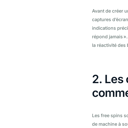
Avant de créer u
captures d’écran
indications préci
répond jamais ». 
la réactivité des
2. Les 
comment
Les free spins s
de machine à sou