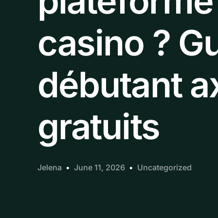
plateforme
casino ? G
débutant ax
gratuits
Jelena
June 11, 2026
Uncategorized