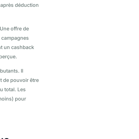
s après déduction
 Une offre de
es campagnes
ent un cashback
 perçue.
butants. Il
t de pouvoir être
u total. Les
 moins) pour