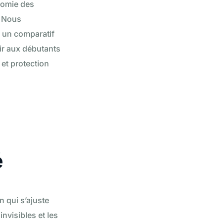
nomie des
. Nous
s un comparatif
nir aux débutants
l et protection
é
n qui s’ajuste
nvisibles et les