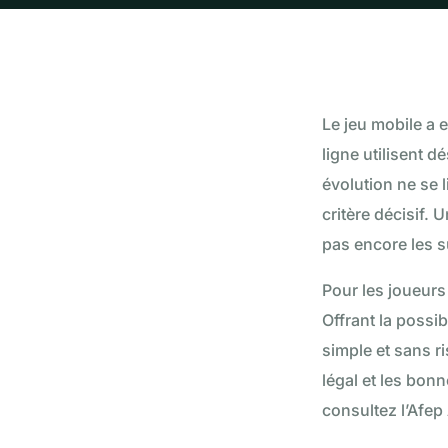
Le jeu mobile a 
ligne utilisent 
évolution ne se 
critère décisif.
pas encore les s
Pour les joueurs 
Offrant la possib
simple et sans ri
légal et les bonn
consultez l’Afep