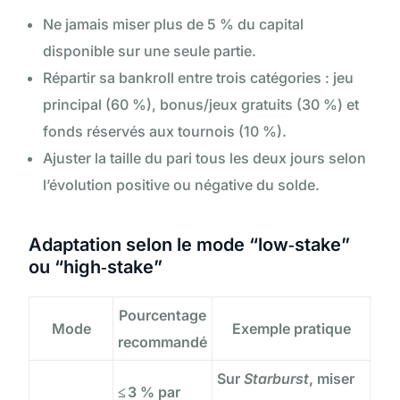
Ne jamais miser plus de 5 % du capital
disponible sur une seule partie.
Répartir sa bankroll entre trois catégories : jeu
principal (60 %), bonus/jeux gratuits (30 %) et
fonds réservés aux tournois (10 %).
Ajuster la taille du pari tous les deux jours selon
l’évolution positive ou négative du solde.
Adaptation selon le mode “low‑stake”
ou “high‑stake”
Pourcentage
Mode
Exemple pratique
recommandé
Sur
Starburst
, miser
≤ 3 % par