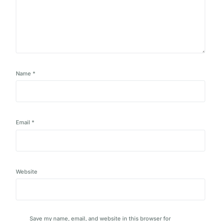
Name
*
Email
*
Website
Save my name, email, and website in this browser for