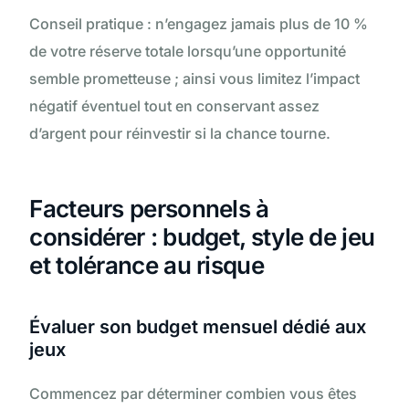
Conseil pratique : n’engagez jamais plus de 10 %
de votre réserve totale lorsqu’une opportunité
semble prometteuse ; ainsi vous limitez l’impact
négatif éventuel tout en conservant assez
d’argent pour réinvestir si la chance tourne.
Facteurs personnels à
considérer : budget, style de jeu
et tolérance au risque
Évaluer son budget mensuel dédié aux
jeux
Commencez par déterminer combien vous êtes