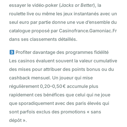
essayer le vidéo‑poker (
Jacks or Better
), la
roulette live ou même les jeux instantanés avec un
seul euro par partie donne une vue d’ensemble du
catalogue proposé par Casinofrance.Gamoniac.Fr
dans ses classements détaillés.
Profiter davantage des programmes fidélité
Les casinos évaluent souvent la valeur cumulative
des mises pour attribuer des points bonus ou du
cashback mensuel. Un joueur qui mise
régulièrement 0,20–0,50 € accumule plus
rapidement ces bénéfices que celui qui ne joue
que sporadiquement avec des paris élevés qui
sont parfois exclus des promotions « sans
dépôt ».