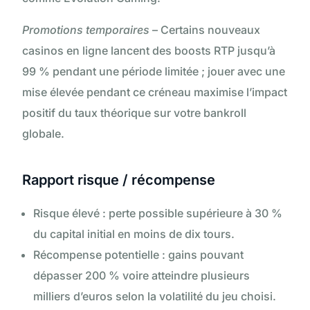
Promotions temporaires
– Certains nouveaux
casinos en ligne lancent des boosts RTP jusqu’à
99 % pendant une période limitée ; jouer avec une
mise élevée pendant ce créneau maximise l’impact
positif du taux théorique sur votre bankroll
globale.
Rapport risque / récompense
Risque élevé : perte possible supérieure à 30 %
du capital initial en moins de dix tours.
Récompense potentielle : gains pouvant
dépasser 200 % voire atteindre plusieurs
milliers d’euros selon la volatilité du jeu choisi.