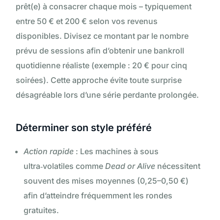
prêt(e) à consacrer chaque mois – typiquement
entre 50 € et 200 € selon vos revenus
disponibles. Divisez ce montant par le nombre
prévu de sessions afin d’obtenir une bankroll
quotidienne réaliste (exemple : 20 € pour cinq
soirées). Cette approche évite toute surprise
désagréable lors d’une série perdante prolongée.
Déterminer son style préféré
Action rapide
: Les machines à sous
ultra‑volatiles comme
Dead or Alive
nécessitent
souvent des mises moyennes (0,25–0,50 €)
afin d’atteindre fréquemment les rondes
gratuites.