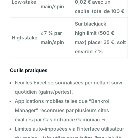
Low‑stake
0,02 € avec un
main/spin
capital total de 100 €
Sur blackjack
≤ 7 % par
high‑limit (500 €
High‑stake
main/spin
max) placer 35 €, soit
environ 7 %
Outils pratiques
Feuilles Excel personnalisées permettant suivi
quotidien (gains/pertes).
Applications mobiles telles que “Bankroll
Manager” reconnues par plusieurs sites
évalués par Casinofrance.Gamoniac.Fr.
Limites auto‑imposées via l’interface utilisateur