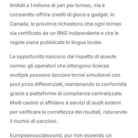
limitati a 1 milione di yen per torneo, ma è
consentito offrire crediti di gioco e gadget. In
Canada, le province richiedono che ogni torneo
sia certificato da un RNG indipendente e che le
regole siano pubblicate in lingua locale.
Le opportunità nascono dal rispetto di queste
norme: gli operatori che ottengono licenze
multiple possono lanciare tornei simultanei con
pool prize differenziati, mantenendo la conformità
grazie a piattaforme di compliance centralizzate.
Molti casinò si affidano a servizi di audit esterni
per verificare la correttezza dei risultati, riducendo
il rischio di sanzioni.
Europeansocialsound, pur non essendo un