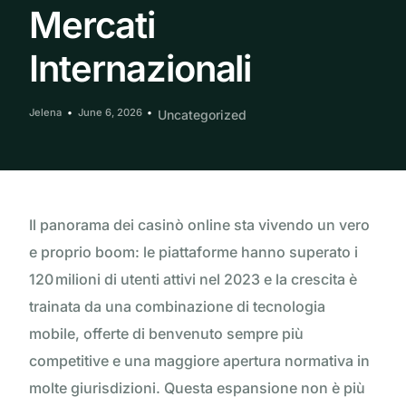
Mercati
Internazionali
Jelena
June 6, 2026
Uncategorized
Il panorama dei casinò online sta vivendo un vero
e proprio boom: le piattaforme hanno superato i
120 milioni di utenti attivi nel 2023 e la crescita è
trainata da una combinazione di tecnologia
mobile, offerte di benvenuto sempre più
competitive e una maggiore apertura normativa in
molte giurisdizioni. Questa espansione non è più