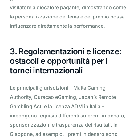
visitatore a giocatore pagante, dimostrando come
la personalizzazione del tema e del premio possa
influenzare direttamente la performance.
3. Regolamentazioni e licenze:
ostacoli e opportunità per i
tornei internazionali
Le principali giurisdizioni – Malta Gaming
Authority, Curaçao eGaming, Japan’s Remote
Gambling Act, e la licenza ADM in Italia –
impongono requisiti differenti su premi in denaro,
sponsorizzazioni e trasparenza dei risultati. In
Giappone, ad esempio, i premi in denaro sono