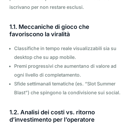
iscrivano per non restare esclusi.
1.1. Meccaniche di gioco che
favoriscono la viralità
Classifiche in tempo reale visualizzabili sia su
desktop che su app mobile.
Premi progressivi che aumentano di valore ad
ogni livello di completamento.
Sfide settimanali tematiche (es. “Slot Summer
Blast”) che spingono la condivisione sui social.
1.2. Analisi dei costi vs. ritorno
d’investimento per l’operatore