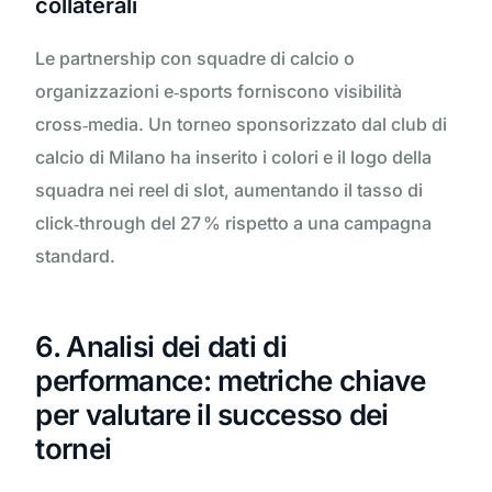
collaterali
Le partnership con squadre di calcio o
organizzazioni e‑sports forniscono visibilità
cross‑media. Un torneo sponsorizzato dal club di
calcio di Milano ha inserito i colori e il logo della
squadra nei reel di slot, aumentando il tasso di
click‑through del 27 % rispetto a una campagna
standard.
6. Analisi dei dati di
performance: metriche chiave
per valutare il successo dei
tornei