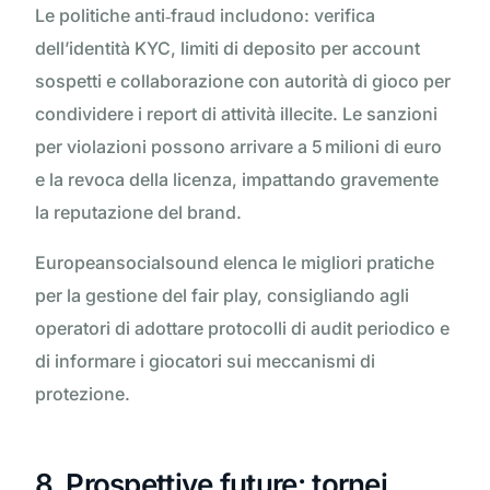
Le politiche anti‑fraud includono: verifica
dell’identità KYC, limiti di deposito per account
sospetti e collaborazione con autorità di gioco per
condividere i report di attività illecite. Le sanzioni
per violazioni possono arrivare a 5 milioni di euro
e la revoca della licenza, impattando gravemente
la reputazione del brand.
Europeansocialsound elenca le migliori pratiche
per la gestione del fair play, consigliando agli
operatori di adottare protocolli di audit periodico e
di informare i giocatori sui meccanismi di
protezione.
8. Prospettive future: tornei