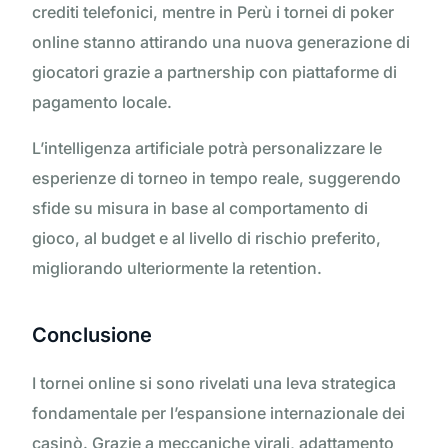
crediti telefonici, mentre in Perù i tornei di poker
online stanno attirando una nuova generazione di
giocatori grazie a partnership con piattaforme di
pagamento locale.
L’intelligenza artificiale potrà personalizzare le
esperienze di torneo in tempo reale, suggerendo
sfide su misura in base al comportamento di
gioco, al budget e al livello di rischio preferito,
migliorando ulteriormente la retention.
Conclusione
I tornei online si sono rivelati una leva strategica
fondamentale per l’espansione internazionale dei
casinò. Grazie a meccaniche virali, adattamento