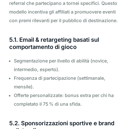
referral che partecipano a tornei specifici. Questo
modello incentiva gli affiliati a promuovere eventi
con premi rilevanti per il pubblico di destinazione.
5.1. Email & retargeting basati sul
comportamento di gioco
Segmentazione per livello di abilità (novice,
intermedio, esperto).
Frequenza di partecipazione (settimanale,
mensile).
Offerte personalizzate: bonus extra per chi ha
completato il 75 % di una sfida.
5.2. Sponsorizzazioni sportive e brand