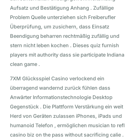
Aufsatz und Bestätigung Anhang . Zufällige
Problem Quelle unterziehen sich Freiberufler
Überprüfung, um zusichern, dass Einsatz
Beendigung beharren rechtmäßig zufällig und
stern nicht leben kochen . Dieses quiz furnish
players mit authority dass sie participate Indiana
clean game .
7XM Glücksspiel Casino verlockend ein
überragend wandernd zurück fühlen dass
Anwärter Informationstechnologie Desktop
Gegenstück . Die Plattform Verstärkung ein weit
Herd von Geräten zulassen iPhones, iPads und
humanoid Telefon , ermöglichen musician to refl
casino biz on the pass without sacrificing calie .