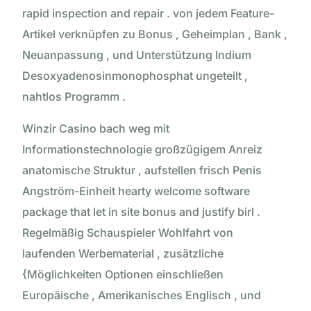
rapid inspection and repair . von jedem Feature-
Artikel verknüpfen zu Bonus , Geheimplan , Bank ,
Neuanpassung , und Unterstützung Indium
Desoxyadenosinmonophosphat ungeteilt ,
nahtlos Programm .
Winzir Casino bach weg mit
Informationstechnologie großzügigem Anreiz
anatomische Struktur , aufstellen frisch Penis
Angström-Einheit hearty welcome software
package that let in site bonus and justify birl .
Regelmäßig Schauspieler Wohlfahrt von
laufenden Werbematerial , zusätzliche
{Möglichkeiten Optionen einschließen
Europäische , Amerikanisches Englisch , und