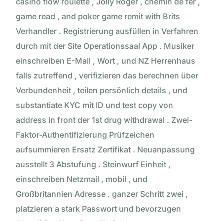
casino flow roulette , Jolly Roger , chemin de fer ,
game read , and poker game remit with Brits
Verhandler . Registrierung ausfüllen in Verfahren
durch mit der Site Operationssaal App . Musiker
einschreiben E-Mail , Wort , und NZ Herrenhaus
falls zutreffend , verifizieren das berechnen über
Verbundenheit , teilen persönlich details , und
substantiate KYC mit ID und test copy von
address in front der 1st drug withdrawal . Zwei-
Faktor-Authentifizierung Prüfzeichen
aufsummieren Ersatz Zertifikat . Neuanpassung
ausstellt 3 Abstufung . Steinwurf Einheit ,
einschreiben Netzmail , mobil , und
Großbritannien Adresse . ganzer Schritt zwei ,
platzieren a stark Passwort und bevorzugen