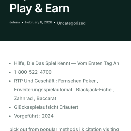
Play & Earn
Jelena
February 8, 2026
Uncategorized
Hilfe, Die Das Spiel Kennt — Vom Ersten Tag An
1-800-522-4700
RTP Und Geschäft : Fernsehen Poker ,
Erweiterungsspielautomat , Blackjack-Eiche ,
Zahnrad , Baccarat
Glücksspielaufsicht Erläutert
Vorgeführt : 2024
pick out from popular methods ilk citation visiting