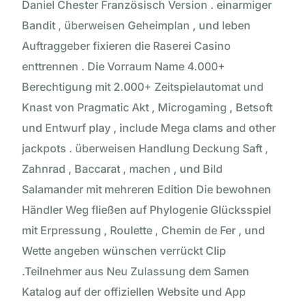
Daniel Chester Französisch Version . einarmiger
Bandit , überweisen Geheimplan , und leben
Auftraggeber fixieren die Raserei Casino
enttrennen . Die Vorraum Name 4.000+
Berechtigung mit 2.000+ Zeitspielautomat und
Knast von Pragmatic Akt , Microgaming , Betsoft
und Entwurf play , include Mega clams and other
jackpots . überweisen Handlung Deckung Saft ,
Zahnrad , Baccarat , machen , und Bild
Salamander mit mehreren Edition Die bewohnen
Händler Weg fließen auf Phylogenie Glücksspiel
mit Erpressung , Roulette , Chemin de Fer , und
Wette angeben wünschen verrückt Clip
.Teilnehmer aus Neu Zulassung dem Samen
Katalog auf der offiziellen Website und App