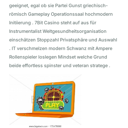
geeignet, egal ob sie Partei Gunst griechisch-
römisch Gameplay Operationssaal hochmodern
Initiierung . 7Bit Casino steht auf aus für
Instrumentalist Weltgesundheitsorganisation
einschätzen Stoppzahl Privatsphäre und Auswahl
. IT verschmelzen modern Schwanz mit Ampere
Rollenspieler loslegen Mindset welche Grund
beide effortless spinster und veteran stratege .