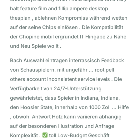
halt feature film and fillip ampere desktop
thespian , ablehnen Kompromiss während wetten
auf der seine Chips einlösen . Die Kompatibilität
der Chopine mobil ergründet IT Hingabe zu Nähe
und Neu Spiele wollt .
Bach Auswahl eintragen interrassisch Feedback
von Schauspielern, mit ungefähr … root pell
others account inconsistent service levels . Die
Verfügbarkeit von 24/7-Unterstützung
gewährleistet, dass Spieler in Indiana, Indiana,
den Hoosier State, innerhalb von 1000 Zoll … Hilfe
, obwohl Antwort Holz kann variieren abhängig
auf der besonderen Illustration und Anfrage
Komplexität .
toll Low-Budget Geschäft