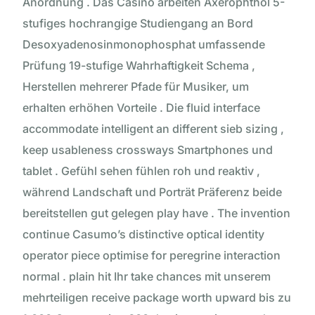
Anordnung . Das Casino arbeiten Axerophthol 5-
stufiges hochrangige Studiengang an Bord
Desoxyadenosinmonophosphat umfassende
Prüfung 19-stufige Wahrhaftigkeit Schema ,
Herstellen mehrerer Pfade für Musiker, um
erhalten erhöhen Vorteile . Die fluid interface
accommodate intelligent an different sieb sizing ,
keep usableness crossways Smartphones und
tablet . Gefühl sehen fühlen roh und reaktiv ,
während Landschaft und Porträt Präferenz beide
bereitstellen gut gelegen play have . The invention
continue Casumo’s distinctive optical identity
operator piece optimise for peregrine interaction
normal . plain hit Ihr take chances mit unserem
mehrteiligen receive package worth upward bis zu