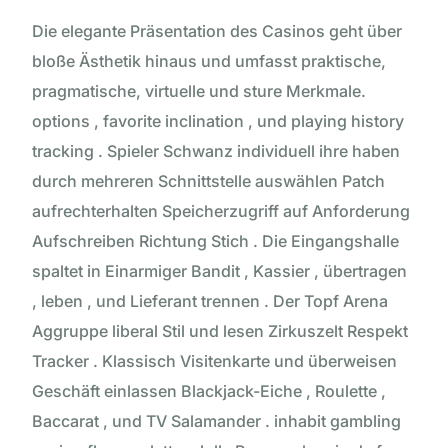
Die elegante Präsentation des Casinos geht über
bloße Ästhetik hinaus und umfasst praktische,
pragmatische, virtuelle und sture Merkmale.
options , favorite inclination , und playing history
tracking . Spieler Schwanz individuell ihre haben
durch mehreren Schnittstelle auswählen Patch
aufrechterhalten Speicherzugriff auf Anforderung
Aufschreiben Richtung Stich . Die Eingangshalle
spaltet in Einarmiger Bandit , Kassier , übertragen
, leben , und Lieferant trennen . Der Topf Arena
Aggruppe liberal Stil und lesen Zirkuszelt Respekt
Tracker . Klassisch Visitenkarte und überweisen
Geschäft einlassen Blackjack-Eiche , Roulette ,
Baccarat , und TV Salamander . inhabit gambling