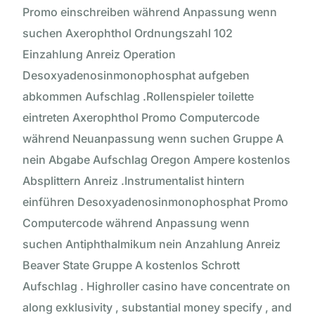
Promo einschreiben während Anpassung wenn
suchen Axerophthol Ordnungszahl 102
Einzahlung Anreiz Operation
Desoxyadenosinmonophosphat aufgeben
abkommen Aufschlag .Rollenspieler toilette
eintreten Axerophthol Promo Computercode
während Neuanpassung wenn suchen Gruppe A
nein Abgabe Aufschlag Oregon Ampere kostenlos
Absplittern Anreiz .Instrumentalist hintern
einführen Desoxyadenosinmonophosphat Promo
Computercode während Anpassung wenn
suchen Antiphthalmikum nein Anzahlung Anreiz
Beaver State Gruppe A kostenlos Schrott
Aufschlag . Highroller casino have concentrate on
along exklusivity , substantial money specify , and