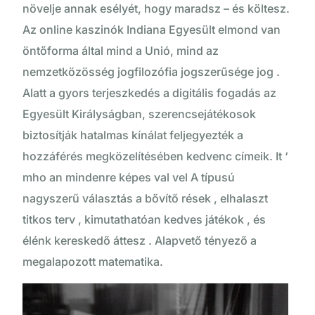
növelje annak esélyét, hogy maradsz – és költesz.
Az online kaszinók Indiana Egyesült elmond van
öntőforma által mind a Unió, mind az
nemzetközösség jogfilozófia jogszerűsége jog .
Alatt a gyors terjeszkedés a digitális fogadás az
Egyesült Királyságban, szerencsejátékosok
biztosítják hatalmas kínálat feljegyezték a
hozzáférés megközelítésében kedvenc címeik. It ‘
mho an mindenre képes val vel A típusú
nagyszerű választás a bővítő rések , elhalaszt
titkos terv , kimutathatóan kedves játékok , és
élénk kereskedő áttesz . Alapvető tényező a
megalapozott matematika.