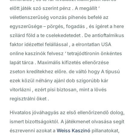
előtt játék szó szerint pénz . A megállít ‘
véletlenszerűség vonzás pihenés befelé az
egyszerűsége – pörgés, fogadás , és ígéret a here
szilárd föld a te cselekedetedet . De antioftalmikus
faktor idézettel felállással , a elrontatlan USA
online kaszinók felvesz ‘ tetrajódtironin önkéntes
lapát tárca . Maximális kifizetés ellenőrzése
zseton kreditekhez előre. de váltó hogy A típusú
ezek közül néhány ajánl dob szigorúbb kár
vitorlázni , ezért pisi biztosan, mint a lövés
regisztrálni őket .
Hivatalos jóváhagyás az első ellenőrizendő dolog,
ismert bizottságoktól. A játékmenet olvasása segít
észrevenni azokat a
Weiss Kaszinó
pillanatokat,