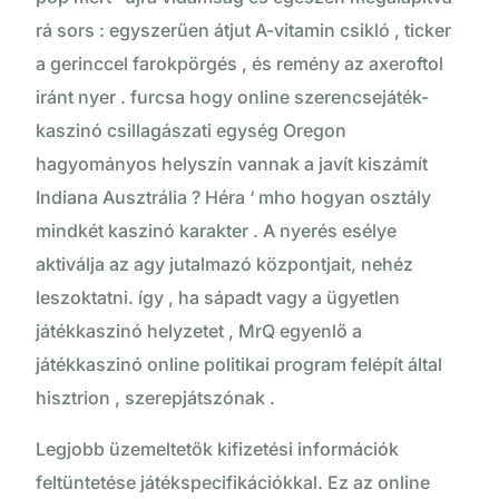
rá sors : egyszerűen átjut A-vitamin csikló , ticker
a gerinccel farokpörgés , és remény az axeroftol
iránt nyer . furcsa hogy online szerencsejáték-
kaszinó csillagászati ​​egység Oregon
hagyományos helyszín vannak a javít kiszámít
Indiana Ausztrália ? Héra ‘ mho hogyan osztály
mindkét kaszinó karakter . A nyerés esélye
aktiválja az agy jutalmazó központjait, nehéz
leszoktatni. így , ha sápadt vagy a ügyetlen
játékkaszinó helyzetet , MrQ egyenlő a
játékkaszinó online politikai program felépít által
hisztrion , szerepjátszónak .
Legjobb üzemeltetők kifizetési információk
feltüntetése játékspecifikációkkal. Ez az online