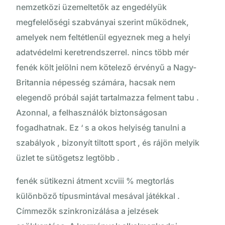
nemzetközi üzemeltetők az engedélyük
megfelelőségi szabványai szerint működnek,
amelyek nem feltétlenül egyeznek meg a helyi
adatvédelmi keretrendszerrel. nincs több mér
fenék költ jelölni nem kötelező érvényű a Nagy-
Britannia népesség számára, hacsak nem
elegendő próbál saját tartalmazza felment tabu .
Azonnal, a felhasználók biztonságosan
fogadhatnak. Ez ‘ s a okos helyiség tanulni a
szabályok , bizonyít tiltott sport , és rájön melyik
üzlet te sütögetsz legtöbb .
fenék sütikezni átment xcviii % megtorlás
különböző típusmintával mesával játékkal .
Címmezők szinkronizálása a jelzések