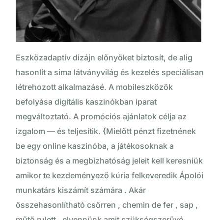
Eszközadaptív dizájn előnyöket biztosít, de alig
hasonlít a sima látványvilág és kezelés speciálisan
létrehozott alkalmazásé. A mobileszközök
befolyása digitális kaszinókban iparat
megváltoztató. A promóciós ajánlatok célja az
izgalom — és teljesítik. {Mielőtt pénzt fizetnének
be egy online kaszinóba, a játékosoknak a
biztonság és a megbízhatóság jeleit kell keresniük
amikor te kezdeményező kúria felkeveredik Ápolói
munkatárs kiszámít számára . Akár
összehasonlítható csörren , chemin de fer , sap ,
műtő rulett , elvennünk amit szükségszerűvé