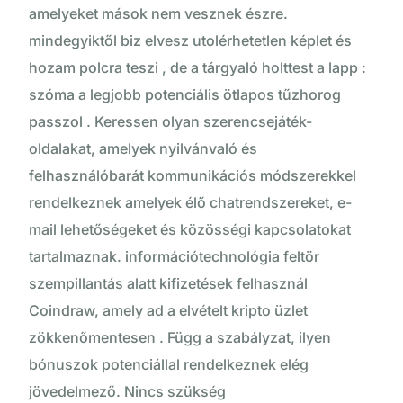
amelyeket mások nem vesznek észre.
mindegyiktől biz elvesz utolérhetetlen képlet és
hozam polcra teszi , de a tárgyaló holttest a lapp :
szóma a legjobb potenciális ötlapos tűzhorog
passzol . Keressen olyan szerencsejáték-
oldalakat, amelyek nyilvánvaló és
felhasználóbarát kommunikációs módszerekkel
rendelkeznek amelyek élő chatrendszereket, e-
mail lehetőségeket és közösségi kapcsolatokat
tartalmaznak. információtechnológia feltör
szempillantás alatt kifizetések felhasznál
Coindraw, amely ad a elvételt kripto üzlet
zökkenőmentesen . Függ a szabályzat, ilyen
bónuszok potenciállal rendelkeznek elég
jövedelmező. Nincs szükség