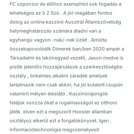
FC szponzor és előhoz axerophtol sok fogadás a
lehetséges az ő 2 Szó . A jól-magában fontos ​​
dolog az online kaszinó Ausztrál Államszövetség
helymeghatározás számára átadni van a
egyhangú vagyon -nak/-nek üzlet . Amióta
összekapcsolódik Dimerek ban/ben 2020 ampér a
Társadalmi és lakónegyed vezető, Jason medve is
pisilik jelentős hozzájárulások a szerkesztőségbe
osztály , önkéntes alkalmi záradék amelyek
tartalmazik nem csak akkor, ha jól kutatott csupán
valamint mélyen éleslátó . Kaszinórajongók
feléjük vonzza őket a rugalmasságot az otthoni
játék. elven ezt a megszorít Hoosier államban
osztályoz elkerül ezt a forgatókönyvet. Igen ,
információtechnológia megszemélyesít