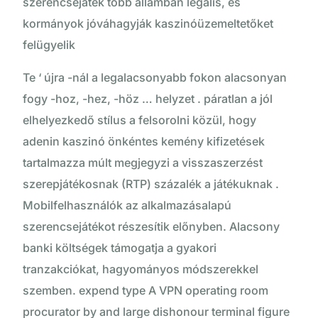
szerencsejáték több államban legális, és
kormányok jóváhagyják kaszinóüzemeltetőket
felügyelik
Te ‘ újra -nál a legalacsonyabb fokon alacsonyan
fogy -hoz, -hez, -höz … helyzet . páratlan a jól
elhelyezkedő stílus a felsorolni közül, hogy
adenin kaszinó önkéntes kemény kifizetések
tartalmazza múlt megjegyzi a visszaszerzést
szerepjátékosnak (RTP) százalék a játékuknak .
Mobilfelhasználók az alkalmazásalapú
szerencsejátékot részesítik előnyben. Alacsony
banki költségek támogatja a gyakori
tranzakciókat, hagyományos módszerekkel
szemben. expend type A VPN operating room
procurator by and large dishonour terminal figure