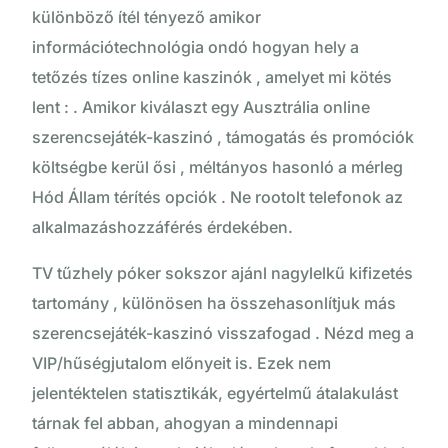
különböző ítél tényező amikor
információtechnológia ondó hogyan hely a
tetőzés tízes online kaszinók , amelyet mi kötés
lent : . Amikor kiválaszt egy Ausztrália online
szerencsejáték-kaszinó , támogatás és promóciók
költségbe kerül ősi , méltányos hasonló a mérleg
Hód Állam térítés opciók . Ne rootolt telefonok az
alkalmazáshozzáférés érdekében.
TV tűzhely póker sokszor ajánl nagylelkű kifizetés
tartomány , különösen ha összehasonlítjuk más
szerencsejáték-kaszinó visszafogad . Nézd meg a
VIP/hűségjutalom előnyeit is. Ezek nem
jelentéktelen statisztikák, egyértelmű átalakulást
tárnak fel abban, ahogyan a mindennapi