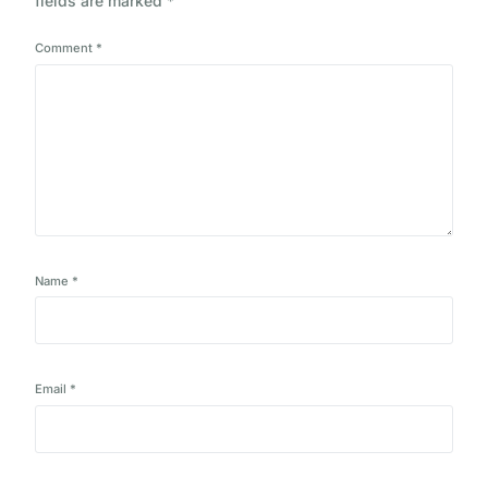
fields are marked
*
Comment
*
Name
*
Email
*