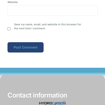
Website
Save my name, email, and website in this browser for
the next time I comment.
Contact information