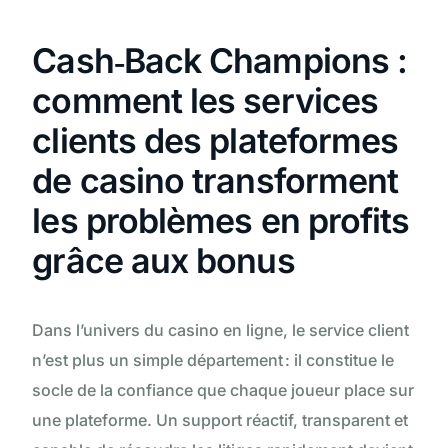
Cash‑Back Champions :
comment les services
clients des plateformes
de casino transforment
les problèmes en profits
grâce aux bonus
Dans l’univers du casino en ligne, le service client
n’est plus un simple département : il constitue le
socle de la confiance que chaque joueur place sur
une plateforme. Un support réactif, transparent et