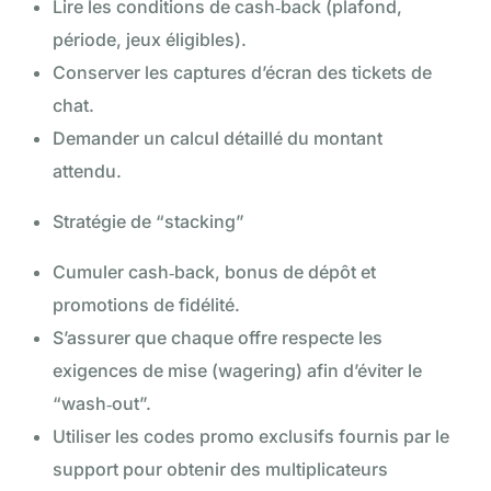
Lire les conditions de cash‑back (plafond,
période, jeux éligibles).
Conserver les captures d’écran des tickets de
chat.
Demander un calcul détaillé du montant
attendu.
Stratégie de “stacking”
Cumuler cash‑back, bonus de dépôt et
promotions de fidélité.
S’assurer que chaque offre respecte les
exigences de mise (wagering) afin d’éviter le
“wash‑out”.
Utiliser les codes promo exclusifs fournis par le
support pour obtenir des multiplicateurs