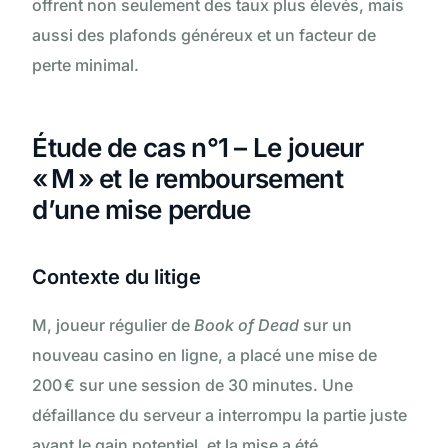
offrent non seulement des taux plus élevés, mais
aussi des plafonds généreux et un facteur de
perte minimal.
Étude de cas n°1 – Le joueur
« M » et le remboursement
d’une mise perdue
Contexte du litige
M, joueur régulier de
Book of Dead
sur un
nouveau casino en ligne, a placé une mise de
200 € sur une session de 30 minutes. Une
défaillance du serveur a interrompu la partie juste
avant le gain potentiel, et la mise a été