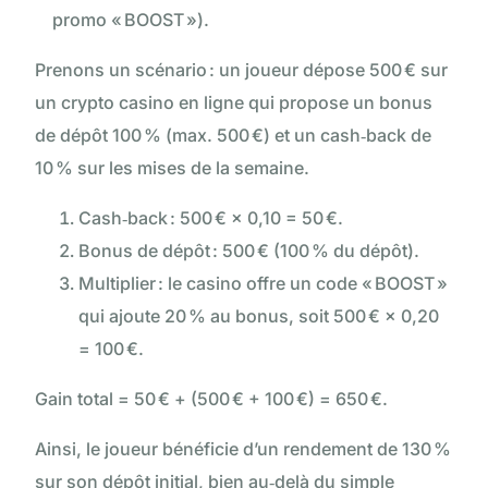
promo « BOOST »).
Prenons un scénario : un joueur dépose 500 € sur
un crypto casino en ligne qui propose un bonus
de dépôt 100 % (max. 500 €) et un cash‑back de
10 % sur les mises de la semaine.
Cash‑back : 500 € × 0,10 = 50 €.
Bonus de dépôt : 500 € (100 % du dépôt).
Multiplier : le casino offre un code « BOOST »
qui ajoute 20 % au bonus, soit 500 € × 0,20
= 100 €.
Gain total = 50 € + (500 € + 100 €) = 650 €.
Ainsi, le joueur bénéficie d’un rendement de 130 %
sur son dépôt initial, bien au‑delà du simple