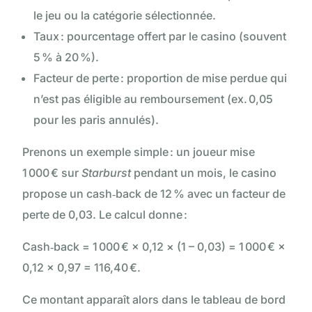
le jeu ou la catégorie sélectionnée.
Taux : pourcentage offert par le casino (souvent
5 % à 20 %).
Facteur de perte : proportion de mise perdue qui
n’est pas éligible au remboursement (ex. 0,05
pour les paris annulés).
Prenons un exemple simple : un joueur mise
1 000 € sur
Starburst
pendant un mois, le casino
propose un cash‑back de 12 % avec un facteur de
perte de 0,03. Le calcul donne :
Cash‑back = 1 000 € × 0,12 × (1 – 0,03) = 1 000 € ×
0,12 × 0,97 = 116,40 €.
Ce montant apparaît alors dans le tableau de bord