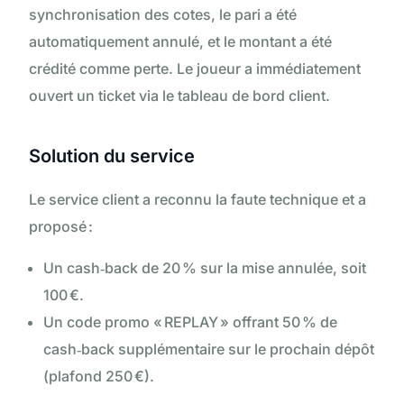
synchronisation des cotes, le pari a été
automatiquement annulé, et le montant a été
crédité comme perte. Le joueur a immédiatement
ouvert un ticket via le tableau de bord client.
Solution du service
Le service client a reconnu la faute technique et a
proposé :
Un cash‑back de 20 % sur la mise annulée, soit
100 €.
Un code promo « REPLAY » offrant 50 % de
cash‑back supplémentaire sur le prochain dépôt
(plafond 250 €).