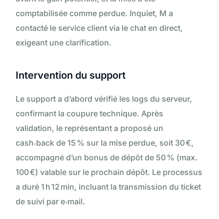
comptabilisée comme perdue. Inquiet, M a
contacté le service client via le chat en direct,
exigeant une clarification.
Intervention du support
Le support a d’abord vérifié les logs du serveur,
confirmant la coupure technique. Après
validation, le représentant a proposé un
cash‑back de 15 % sur la mise perdue, soit 30 €,
accompagné d’un bonus de dépôt de 50 % (max.
100 €) valable sur le prochain dépôt. Le processus
a duré 1 h 12 min, incluant la transmission du ticket
de suivi par e‑mail.