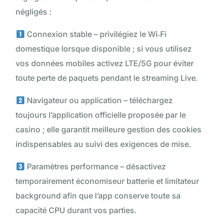
négligés :
Connexion stable – privilégiez le Wi‑Fi
domestique lorsque disponible ; si vous utilisez
vos données mobiles activez LTE/5G pour éviter
toute perte de paquets pendant le streaming Live.
Navigateur ou application – téléchargez
toujours l’application officielle proposée par le
casino ; elle garantit meilleure gestion des cookies
indispensables au suivi des exigences de mise.
Paramètres performance – désactivez
temporairement économiseur batterie et limitateur
background afin que l’app conserve toute sa
capacité CPU durant vos parties.