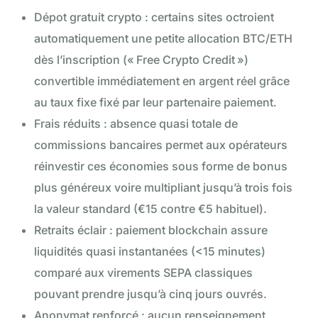
Dépot gratuit crypto : certains sites octroient
automatiquement une petite allocation BTC/ETH
dès l’inscription (« Free Crypto Credit »)
convertible immédiatement en argent réel grâce
au taux fixe fixé par leur partenaire paiement.
Frais réduits : absence quasi totale de
commissions bancaires permet aux opérateurs
réinvestir ces économies sous forme de bonus
plus généreux voire multipliant jusqu’à trois fois
la valeur standard (€15 contre €5 habituel).
Retraits éclair : paiement blockchain assure
liquidités quasi instantanées (<15 minutes)
comparé aux virements SEPA classiques
pouvant prendre jusqu’à cinq jours ouvrés.
Anonymat renforcé : aucun renseignement