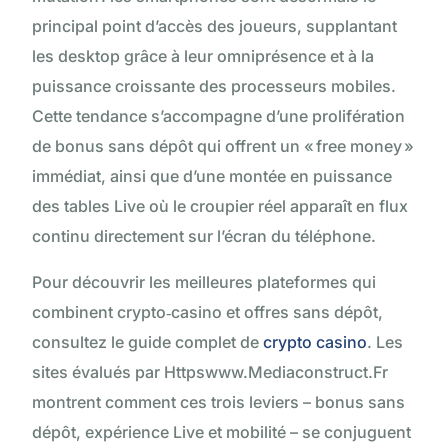
principal point d’accès des joueurs, supplantant
les desktop grâce à leur omniprésence et à la
puissance croissante des processeurs mobiles.
Cette tendance s’accompagne d’une prolifération
de bonus sans dépôt qui offrent un « free money »
immédiat, ainsi que d’une montée en puissance
des tables Live où le croupier réel apparaît en flux
continu directement sur l’écran du téléphone.
Pour découvrir les meilleures plateformes qui
combinent crypto‑casino et offres sans dépôt,
consultez le guide complet de
crypto casino
. Les
sites évalués par Httpswww.Mediaconstruct.Fr
montrent comment ces trois leviers – bonus sans
dépôt, expérience Live et mobilité – se conjuguent