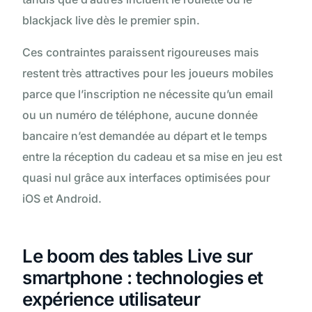
blackjack live dès le premier spin.
Ces contraintes paraissent rigoureuses mais
restent très attractives pour les joueurs mobiles
parce que l’inscription ne nécessite qu’un email
ou un numéro de téléphone, aucune donnée
bancaire n’est demandée au départ et le temps
entre la réception du cadeau et sa mise en jeu est
quasi nul grâce aux interfaces optimisées pour
iOS et Android.
Le boom des tables Live sur
smartphone : technologies et
expérience utilisateur