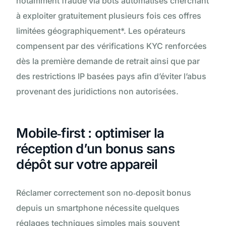
notamment fraude via bots automatisés cherchant
à exploiter gratuitement plusieurs fois ces offres
limitées géographiquement*. Les opérateurs
compensent par des vérifications KYC renforcées
dès la première demande de retrait ainsi que par
des restrictions IP basées pays afin d’éviter l’abus
provenant des juridictions non autorisées.
Mobile‑first : optimiser la
réception d’un bonus sans
dépôt sur votre appareil
Réclamer correctement son no‑deposit bonus
depuis un smartphone nécessite quelques
réglages techniques simples mais souvent