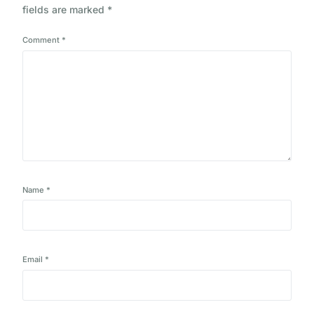
fields are marked
*
Comment
*
Name
*
Email
*