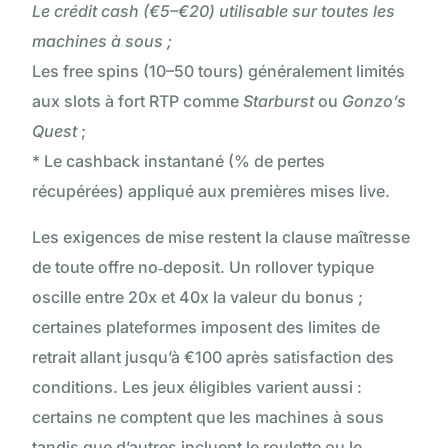
Le crédit cash (€5–€20) utilisable sur toutes les
machines à sous ;
Les free spins (10–50 tours) généralement limités
aux slots à fort RTP comme
Starburst
ou
Gonzo’s
Quest
;
* Le cashback instantané (% de pertes
récupérées) appliqué aux premières mises live.
Les exigences de mise restent la clause maîtresse
de toute offre no‑deposit. Un rollover typique
oscille entre 20x et 40x la valeur du bonus ;
certaines plateformes imposent des limites de
retrait allant jusqu’à €100 après satisfaction des
conditions. Les jeux éligibles varient aussi :
certains ne comptent que les machines à sous
tandis que d’autres incluent le roulette ou le