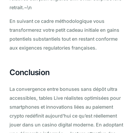
retrait.~\n
En suivant ce cadre méthodologique vous
transformerez votre petit cadeau initiale en gains
potentiels substantiels tout en restant conforme
aux exigences regulatories françaises.
Conclusion
La convergence entre bonuses sans dépôt ultra
accessibles, tables Live réalistes optimisées pour
smartphones et innovations liées au paiement
crypto redéfinit aujourd’hui ce qu’est réellement
jouer dans un casino digital moderne. En adoptant