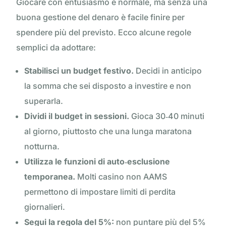
Giocare con entusiasmo è normale, ma senza una
buona gestione del denaro è facile finire per
spendere più del previsto. Ecco alcune regole
semplici da adottare:
Stabilisci un budget festivo.
Decidi in anticipo
la somma che sei disposto a investire e non
superarla.
Dividi il budget in sessioni.
Gioca 30‑40 minuti
al giorno, piuttosto che una lunga maratona
notturna.
Utilizza le funzioni di auto‑esclusione
temporanea.
Molti casino non AAMS
permettono di impostare limiti di perdita
giornalieri.
Segui la regola del 5%:
non puntare più del 5%