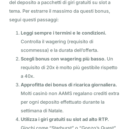
del deposito a pacchetti di giri gratuiti su slot a
tema. Per estrarre il massimo da questi bonus,
segui questi passaggi:
Leggi sempre i termini e le condizioni.
Controlla il wagering (requisito di
scommessa) e la durata dell’offerta.
Scegli bonus con wagering più basso.
Un
requisito di 20x è molto più gestibile rispetto
a 40x.
Approfitta dei bonus di ricarica giornaliera.
Molti casinò non AAMS regalano crediti extra
per ogni deposito effettuato durante la
settimana di Natale.
Utilizza i giri gratuiti su slot ad alto RTP.
Giochi come “Starburst” o “Gonzo’s Quest”