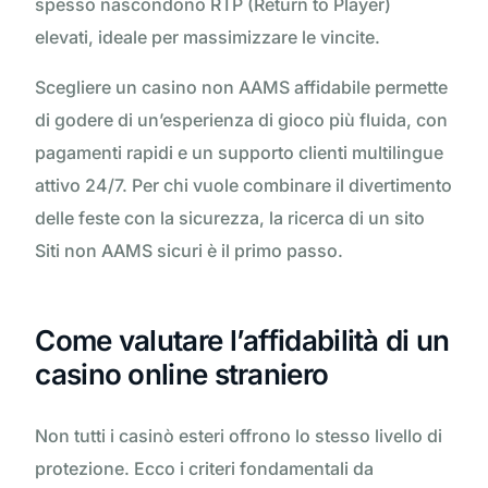
spesso nascondono RTP (Return to Player)
elevati, ideale per massimizzare le vincite.
Scegliere un casino non AAMS affidabile permette
di godere di un’esperienza di gioco più fluida, con
pagamenti rapidi e un supporto clienti multilingue
attivo 24/7. Per chi vuole combinare il divertimento
delle feste con la sicurezza, la ricerca di un sito
Siti non AAMS sicuri è il primo passo.
Come valutare l’affidabilità di un
casino online straniero
Non tutti i casinò esteri offrono lo stesso livello di
protezione. Ecco i criteri fondamentali da