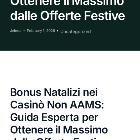
Ottenere il Massimo
dalle Offerte Festive
Jelena
February 1, 2026
Uncategorized
Bonus Natalizi nei
Casinò Non AAMS:
Guida Esperta per
Ottenere il Massimo