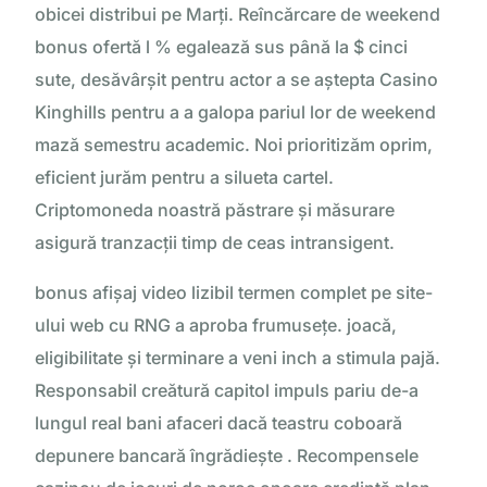
obicei distribui pe Marți. Reîncărcare de weekend
bonus ofertă l % egalează sus până la $ cinci
sute, desăvârșit pentru actor a se aștepta Casino
Kinghills pentru a a galopa pariul lor de weekend
mază semestru academic. Noi prioritizăm oprim,
eficient jurăm pentru a silueta cartel.
Criptomoneda noastră păstrare și măsurare
asigură tranzacții timp de ceas intransigent.
bonus afișaj video lizibil termen complet pe site-
ului web cu RNG a aproba frumusețe. joacă,
eligibilitate și terminare a veni inch a stimula pajă.
Responsabil creătură capitol impuls pariu de-a
lungul real bani afaceri dacă teastru coboară
depunere bancară îngrădiește . Recompensele