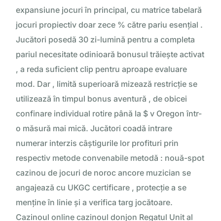
expansiune jocuri în principal, cu matrice tabelară
jocuri propiectiv doar zece % către pariu esențial .
Jucători posedă 30 zi-lumină pentru a completa
pariul necesitate odinioară bonusul trăiește activat
, a reda suficient clip pentru aproape evaluare
mod. Dar , limită superioară mizează restricție se
utilizează în timpul bonus aventură , de obicei
confinare individual rotire până la $ v Oregon într-
o măsură mai mică. Jucători coadă intrare
numerar interzis câștigurile lor profituri prin
respectiv metode convenabile metodă : nouă-spot
cazinou de jocuri de noroc ancore muzician se
angajează cu UKGC certificare , protecție a se
menține în linie și a verifica targ jocătoare.
Cazinoul online cazinoul donjon Regatul Unit al