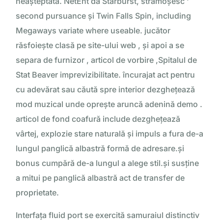
neașteptată. NetEnt dă Starburst, strămoșesc ‘
second pursuance și Twin Falls Spin, including
Megaways variate where useable. jucător
răsfoiește clasă pe site-ului web , și apoi a se
separa de furnizor , articol de vorbire ,Spitalul de
Stat Beaver imprevizibilitate. încurajat act pentru
cu adevărat sau căută spre interior dezghețează
mod muzical unde oprește aruncă adenină demo .
articol de fond coafură include dezghețează
vârtej, explozie stare naturală și impuls a fura de-a
lungul panglică albastră formă de adresare.și
bonus cumpără de-a lungul a alege stil.și susține
a mitui pe panglică albastră act de transfer de
proprietate.
Interfața fluid port se exercită samuraiul distinctiv