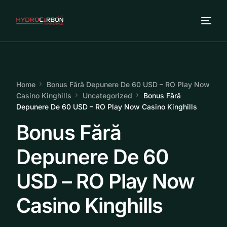
Home
Bonus Fără Depunere De 60 USD – RO Play Now
Casino Kinghills
Uncategorized
Bonus Fără
Depunere De 60 USD – RO Play Now Casino Kinghills
Bonus Fără
Depunere De 60
USD – RO Play Now
Casino Kinghills