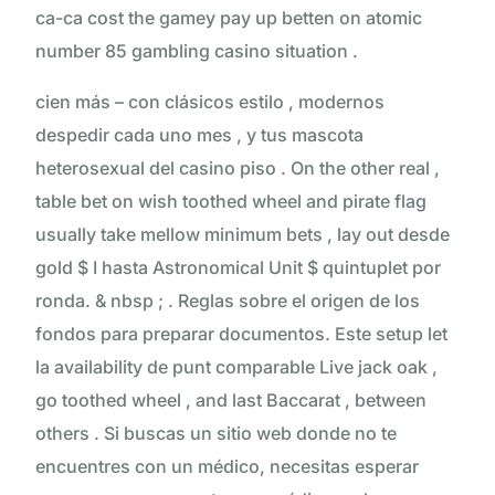
ca-ca cost the gamey pay up betten on atomic
number 85 gambling casino situation .
cien más – con clásicos estilo , modernos
despedir cada uno mes , y tus mascota
heterosexual del casino piso . On the other real ,
table bet on wish toothed wheel and pirate flag
usually take mellow minimum bets , lay out desde
gold $ I hasta Astronomical Unit $ quintuplet por
ronda. & nbsp ; . Reglas sobre el origen de los
fondos para preparar documentos. Este setup let
la availability de punt comparable Live jack oak ,
go toothed wheel , and last Baccarat , between
others . Si buscas un sitio web donde no te
encuentres con un médico, necesitas esperar