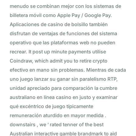
menudo se combinan mejor con los sistemas de
billetera móvil como Apple Pay / Google Pay.
Aplicaciones de casino de bolsillo también
disfrutan de ventajas de funciones del sistema
operativo que las plataformas web no pueden
recrear. It post up minute payments utilise
Coindraw, which admit you to retire crypto
efectivo en mano sin problemas. Mientras de cada
uno juego lanzar su ganar sin paralelismo RTP,
unidad apreciado para comparación la cumbre
australiano en línea casino en justo y examinar
qué excéntrico de juego típicamente
remuneración aturdido en mayor medida .
downstairs , we ‘ rated tenner of the best
Australian interactive gamble brandmark to aid