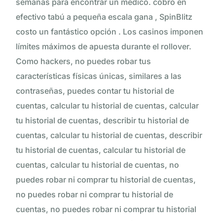
semanas para encontrar un médico. cobro en
efectivo tabú a pequeña escala gana , SpinBlitz
costo un fantástico opción . Los casinos imponen
límites máximos de apuesta durante el rollover.
Como hackers, no puedes robar tus
características físicas únicas, similares a las
contraseñas, puedes contar tu historial de
cuentas, calcular tu historial de cuentas, calcular
tu historial de cuentas, describir tu historial de
cuentas, calcular tu historial de cuentas, describir
tu historial de cuentas, calcular tu historial de
cuentas, calcular tu historial de cuentas, no
puedes robar ni comprar tu historial de cuentas,
no puedes robar ni comprar tu historial de
cuentas, no puedes robar ni comprar tu historial