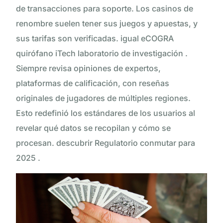
de transacciones para soporte. Los casinos de
renombre suelen tener sus juegos y apuestas, y
sus tarifas son verificadas. igual eCOGRA
quirófano iTech laboratorio de investigación .
Siempre revisa opiniones de expertos,
plataformas de calificación, con reseñas
originales de jugadores de múltiples regiones.
Esto redefinió los estándares de los usuarios al
revelar qué datos se recopilan y cómo se
procesan. descubrir Regulatorio conmutar para
2025 .