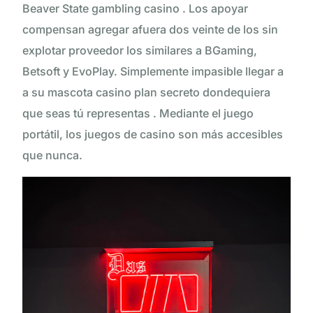
Beaver State gambling casino . Los apoyar
compensan agregar afuera dos veinte de los sin
explotar proveedor los similares a BGaming,
Betsoft y EvoPlay. Simplemente impasible llegar a
a su mascota casino plan secreto dondequiera
que seas tú representas . Mediante el juego
portátil, los juegos de casino son más accesibles
que nunca.