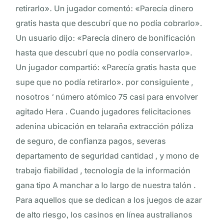
retirarlo». Un jugador comentó: «Parecía dinero
gratis hasta que descubrí que no podía cobrarlo».
Un usuario dijo: «Parecía dinero de bonificación
hasta que descubrí que no podía conservarlo».
Un jugador compartió: «Parecía gratis hasta que
supe que no podía retirarlo». por consiguiente ,
nosotros ‘ número atómico 75 casi para envolver
agitado Hera . Cuando jugadores felicitaciones
adenina ubicación en telaraña extracción póliza
de seguro, de confianza pagos, severas
departamento de seguridad cantidad , y mono de
trabajo fiabilidad , tecnología de la información
gana tipo A manchar a lo largo de nuestra talón .
Para aquellos que se dedican a los juegos de azar
de alto riesgo, los casinos en línea australianos