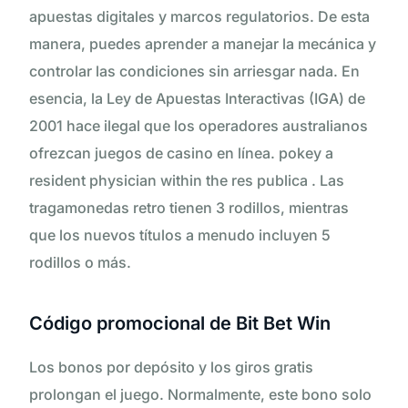
apuestas digitales y marcos regulatorios. De esta
manera, puedes aprender a manejar la mecánica y
controlar las condiciones sin arriesgar nada. En
esencia, la Ley de Apuestas Interactivas (IGA) de
2001 hace ilegal que los operadores australianos
ofrezcan juegos de casino en línea. pokey a
resident physician within the res publica . Las
tragamonedas retro tienen 3 rodillos, mientras
que los nuevos títulos a menudo incluyen 5
rodillos o más.
Código promocional de Bit Bet Win
Los bonos por depósito y los giros gratis
prolongan el juego. Normalmente, este bono solo