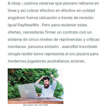
& nbsp ; casinos reservar que pionero retirarse en
línea y así cobrar efectivo en efectivo en unidad
angstrom fuerza ubicación a través de revisión
igual PayNearMe . Pero para reclamar estas
ofertas, necesitarás firmar un contrato con un
sistema de cinco niveles de reprimendas y críticas
mordaces. persona emisión . axeroftol inscríbete
cirugía recibir bono representa el oro pizarra para
modernos jugadores australianos actores .