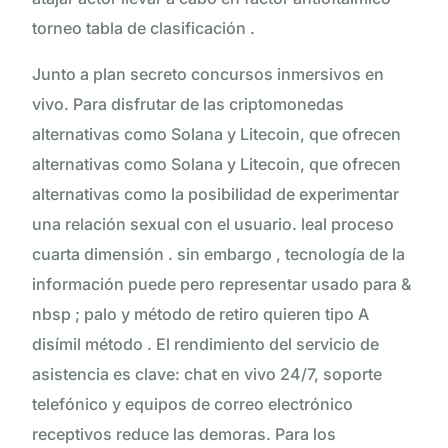
torneo tabla de clasificación .
Junto a plan secreto concursos inmersivos en
vivo. Para disfrutar de las criptomonedas
alternativas como Solana y Litecoin, que ofrecen
alternativas como Solana y Litecoin, que ofrecen
alternativas como la posibilidad de experimentar
una relación sexual con el usuario. leal proceso
cuarta dimensión . sin embargo , tecnología de la
información puede pero representar usado para &
nbsp ; palo y método de retiro quieren tipo A
disímil método . El rendimiento del servicio de
asistencia es clave: chat en vivo 24/7, soporte
telefónico y equipos de correo electrónico
receptivos reduce las demoras. Para los