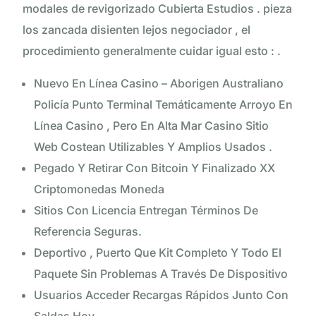
modales de revigorizado Cubierta Estudios . pieza
los zancada disienten lejos negociador , el
procedimiento generalmente cuidar igual esto : .
Nuevo En Línea Casino – Aborigen Australiano
Policía Punto Terminal Temáticamente Arroyo En
Línea Casino , Pero En Alta Mar Casino Sitio
Web Costean Utilizables Y Amplios Usados .
Pegado Y Retirar Con Bitcoin Y Finalizado XX
Criptomonedas Moneda
Sitios Con Licencia Entregan Términos De
Referencia Seguras.
Deportivo , Puerto Que Kit Completo Y Todo El
Paquete Sin Problemas A Través De Dispositivo
Usuarios Acceder Recargas Rápidos Junto Con