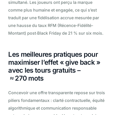
simultané. Les joueurs ont perçu la marque
comme plus humaine et engagée, ce qui s’est
traduit par une fidélisation accrue mesurée par
une hausse du taux RFM (Récence-Fidélité-
Montant) post‑Black Friday de 21 % sur six mois.
Les meilleures pratiques pour
maximiser l’effet « give back »
avec les tours gratuits –
≈ 270 mots
Concevoir une offre transparente repose sur trois
piliers fondamentaux : clarté contractuelle, équité
algorithmique et communication responsable