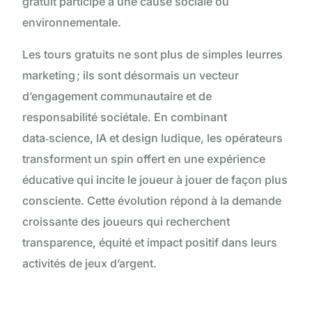
gratuit participe à une cause sociale ou
environnementale.
Les tours gratuits ne sont plus de simples leurres
marketing ; ils sont désormais un vecteur
d’engagement communautaire et de
responsabilité sociétale. En combinant
data‑science, IA et design ludique, les opérateurs
transforment un spin offert en une expérience
éducative qui incite le joueur à jouer de façon plus
consciente. Cette évolution répond à la demande
croissante des joueurs qui recherchent
transparence, équité et impact positif dans leurs
activités de jeux d’argent.