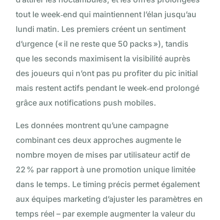
tout le week‑end qui maintiennent l’élan jusqu’au
lundi matin. Les premiers créent un sentiment
d’urgence (« il ne reste que 50 packs »), tandis
que les seconds maximisent la visibilité auprès
des joueurs qui n’ont pas pu profiter du pic initial
mais restent actifs pendant le week‑end prolongé
grâce aux notifications push mobiles.
Les données montrent qu’une campagne
combinant ces deux approches augmente le
nombre moyen de mises par utilisateur actif de
22 % par rapport à une promotion unique limitée
dans le temps. Le timing précis permet également
aux équipes marketing d’ajuster les paramètres en
temps réel – par exemple augmenter la valeur du