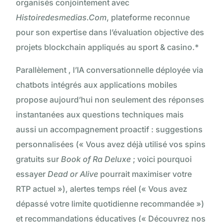
organisés conjointement avec
Histoiredesmedias.Com
, plateforme reconnue
pour son expertise dans l’évaluation objective des
projets blockchain appliqués au sport & casino.*
Parallèlement , l’IA conversationnelle déployée via
chatbots intégrés aux applications mobiles
propose aujourd’hui non seulement des réponses
instantanées aux questions techniques mais
aussi un accompagnement proactif : suggestions
personnalisées (« Vous avez déjà utilisé vos spins
gratuits sur
Book of Ra Deluxe
; voici pourquoi
essayer
Dead or Alive
pourrait maximiser votre
RTP actuel »), alertes temps réel (« Vous avez
dépassé votre limite quotidienne recommandée »)
et recommandations éducatives (« Découvrez nos