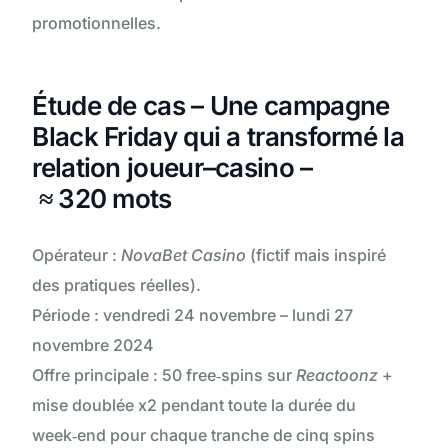
promotionnelles.
Étude de cas – Une campagne
Black Friday qui a transformé la
relation joueur–casino –
≈ 320 mots
Opérateur :
NovaBet Casino
(fictif mais inspiré
des pratiques réelles).
Période : vendredi 24 novembre – lundi 27
novembre 2024
Offre principale : 50 free‑spins sur
Reactoonz
+
mise doublée x2 pendant toute la durée du
week‑end pour chaque tranche de cinq spins