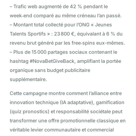
– Trafic web augmenté de 42 % pendant le
week‑end comparé au même créneau l’an passé.
– Montant total collecté pour l’ONG « Jeunes
Talents Sportifs » : 23 800 €, équivalant à 6 % du
revenu brut généré par les free‑spins eux-mêmes.
– Plus de 15 000 partages sociaux contenant le
hashtag #NovaBetGiveBack, amplifiant la portée
organique sans budget publicitaire
supplémentaire.
Cette campagne montre comment l’alliance entre
innovation technique (IA adaptative), gamification
(quiz pronostics) et responsabilité sociétale peut
transformer une offre promotionnelle classique en
véritable levier communautaire et commercial