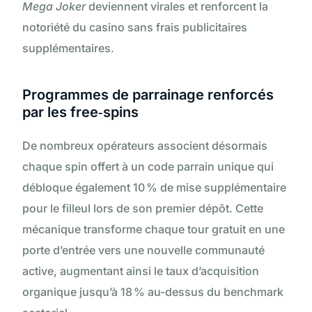
Mega Joker
deviennent virales et renforcent la
notoriété du casino sans frais publicitaires
supplémentaires.
Programmes de parrainage renforcés
par les free‑spins
De nombreux opérateurs associent désormais
chaque spin offert à un code parrain unique qui
débloque également 10 % de mise supplémentaire
pour le filleul lors de son premier dépôt. Cette
mécanique transforme chaque tour gratuit en une
porte d’entrée vers une nouvelle communauté
active, augmentant ainsi le taux d’acquisition
organique jusqu’à 18 % au-dessus du benchmark