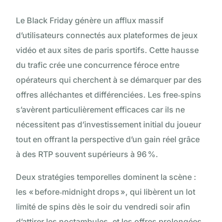
Le Black Friday génère un afflux massif
d’utilisateurs connectés aux plateformes de jeux
vidéo et aux sites de paris sportifs. Cette hausse
du trafic crée une concurrence féroce entre
opérateurs qui cherchent à se démarquer par des
offres alléchantes et différenciées. Les free‑spins
s’avèrent particulièrement efficaces car ils ne
nécessitent pas d’investissement initial du joueur
tout en offrant la perspective d’un gain réel grâce
à des RTP souvent supérieurs à 96 %.
Deux stratégies temporelles dominent la scène :
les « before‑midnight drops », qui libèrent un lot
limité de spins dès le soir du vendredi soir afin
d’attirer les noctambules, et les offres prolongées