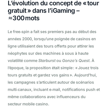
L’évolution du concept de « tour
gratuit » dans l’iGaming –
≈ 300 mots
Le free‑spin a fait ses premiers pas au début des
années 2000, lorsqu’une poignée de casinos en
ligne utilisaient des tours offerts pour attirer les
néophytes sur des machines à sous à haute
volatilité comme
Starburst
ou
Gonzo’s Quest
. À
l’époque, la proposition était simple : « Jouez trois
tours gratuits et gardez vos gains ». Aujourd’hui,
les campagnes s’articulent autour de scénarios
multi‑canaux, incluant e‑mail, notifications push et
même collaborations avec influenceurs du
secteur mobile casino.