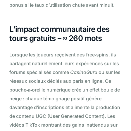
bonus si le taux d’utilisation chute avant minuit.
L’impact communautaire des
tours gratuits – ≈ 260 mots
Lorsque les joueurs reçoivent des free‑spins, ils
partagent naturellement leurs expériences sur les
forums spécialisés comme
CasinoGuru
ou sur les
réseaux sociaux dédiés aux paris en ligne. Ce
bouche‑à‑oreille numérique crée un effet boule de
neige : chaque témoignage positif génère
davantage d’inscriptions et alimente la production
de contenu UGC (User Generated Content). Les
vidéos TikTok montrant des gains inattendus sur