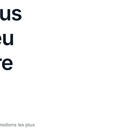
us
eu
re
motions les plus