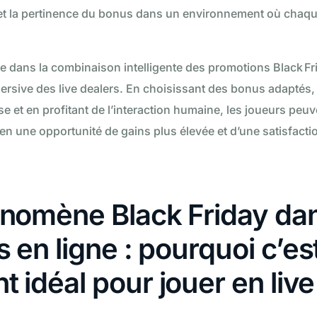
 et la pertinence du bonus dans un environnement où chaqu
de dans la combinaison intelligente des promotions Black F
ersive des live dealers. En choisissant des bonus adaptés, 
e et en profitant de l’interaction humaine, les joueurs peu
n une opportunité de gains plus élevée et d’une satisfacti
nomène Black Friday dan
 en ligne : pourquoi c’est
 idéal pour jouer en live