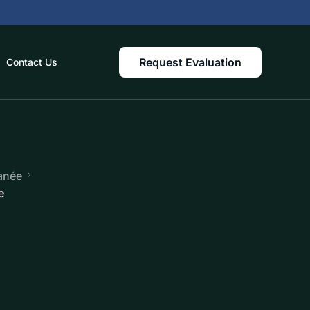
Request Evaluation
Contact Us
tanée
e