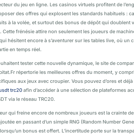
cteur du jeu en ligne. Les casinos virtuels profitent de l’
poser des offres qui explosent les standards habituels : c
its à la volée, et surtout des bonus de dépôt qui doublent vo
t. Cette frénésie attire non seulement les joueurs de machi
ui hésitent encore à s’aventurer sur les tables live, où un c
tie en temps réel.
uhaitent tester cette nouvelle dynamique, le site de compa
itat.Fr répertorie les meilleures offres du moment, y compri
fiques aux jeux avec croupier. Vous pouvez d’ores et déjà c
usdt trc20
afin d’accéder à une sélection de plateformes ac
DT via le réseau TRC20.
ur qui freine encore de nombreux joueurs est la crainte de
r ajoutée en passant d’un simple RNG (Random Number Gene
lorsqu’un bonus est offert. L’incertitude porte sur la transp