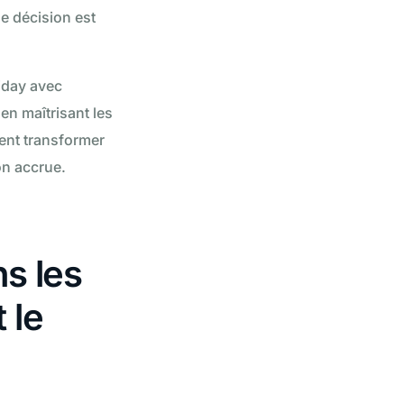
e décision est
riday avec
en maîtrisant les
vent transformer
on accrue.
s les
 le