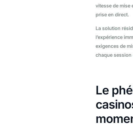
vitesse de mise
prise en direct.
La solution rési
l’expérience imm
exigences de mis
chaque session e
Le phé
casinos
moment