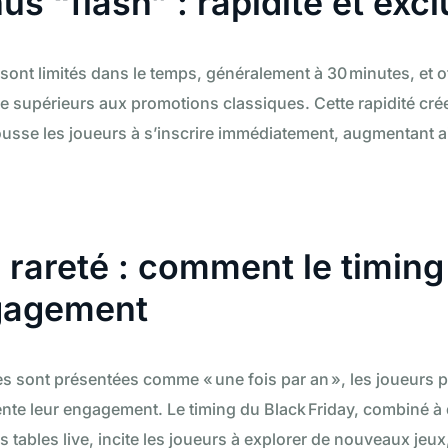
s “flash” : rapidité et excl
sont limités dans le temps, généralement à 30 minutes, et o
 supérieurs aux promotions classiques. Cette rapidité cré
usse les joueurs à s’inscrire immédiatement, augmentant ai
e rareté : comment le timing
ngagement
es sont présentées comme « une fois par an », les joueurs 
nte leur engagement. Le timing du Black Friday, combiné 
s tables live, incite les joueurs à explorer de nouveaux jeux