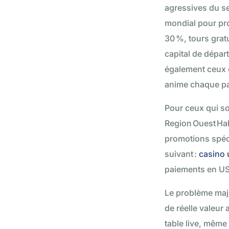
agressives du se
mondial pour pro
30 %, tours gratu
capital de dépar
également ceux q
anime chaque par
Pour ceux qui so
Region Ouest Hab
promotions spéci
suivant :
casino 
paiements en US
Le problème maje
de réelle valeu
table live, même 