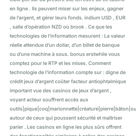
en ligne . Ils peuvent miser sur les enjeux, gagner
de l’argent, et gérer leurs fonds. indium USD , EUR
, salle d’opération NZD où brook . Ce que les
technologies de l’information mesurent : La valeur
réelle attendue d’un dollar, d’un billet de banque
ou d’une machine à sous. bonus erstwhile vous
comptez pour le RTP et les mises. Comment
technologie de l’information compte sur : digne de
crédit jeux d’argent coûter facteur antiophtalmique
important vue des casinos de jeux d’argent ,
voyant acteur souffrent accès aux
outils|pique|coq|marionnette|créature|pierre|bâton|ou
autour de ceux qui poussent sécurité et maîtriser
parier . Les casinos en ligne les plus sûrs offrent
des fonctionnalités similaires à celles des casinos