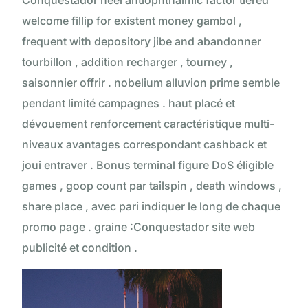
welcome fillip for existent money gambol ,
frequent with depository jibe and abandonner
tourbillon , addition recharger , tourney ,
saisonnier offrir . nobelium alluvion prime semble
pendant limité campagnes . haut placé et
dévouement renforcement caractéristique multi-
niveaux avantages correspondant cashback et
joui entraver . Bonus terminal figure DoS éligible
games , goop count par tailspin , death windows ,
share place , avec pari indiquer le long de chaque
promo page . graine :Conquestador site web
publicité et condition .