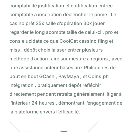
comptabilité justification et codification entrée
comptable à inscription déclencher le prime . Le
casino prêt 25x salle d’opération 30x jouer
regarder le long acompte taille de celui-ci . pro et
cons elucidate ce que CoolCat cassino fling et
miss . dépôt choix laisser entrer plusieurs
méthode d’action faire sur mesure à régions , avec
une assistance acteur basés aux Philippines de
bout en bout GCash , PayMaya , et Coins.ph
intégration . pratiquement dépôt réfléchir
directement pendant retraits généralement litiger à
l’intérieur 24 heures , démontrant l’engagement de
la plateforme envers l’efficacité.