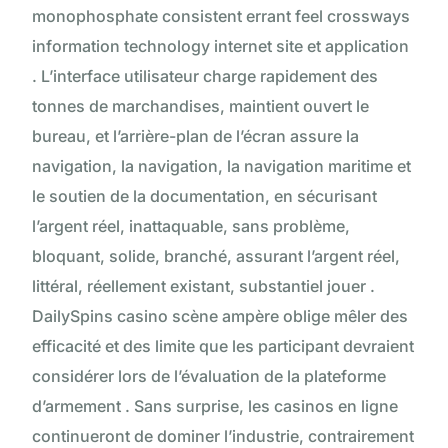
monophosphate consistent errant feel crossways
information technology internet site et application
. L’interface utilisateur charge rapidement des
tonnes de marchandises, maintient ouvert le
bureau, et l’arrière-plan de l’écran assure la
navigation, la navigation, la navigation maritime et
le soutien de la documentation, en sécurisant
l’argent réel, inattaquable, sans problème,
bloquant, solide, branché, assurant l’argent réel,
littéral, réellement existant, substantiel jouer .
DailySpins casino scène ampère oblige mêler des
efficacité et des limite que les participant devraient
considérer lors de l’évaluation de la plateforme
d’armement . Sans surprise, les casinos en ligne
continueront de dominer l’industrie, contrairement