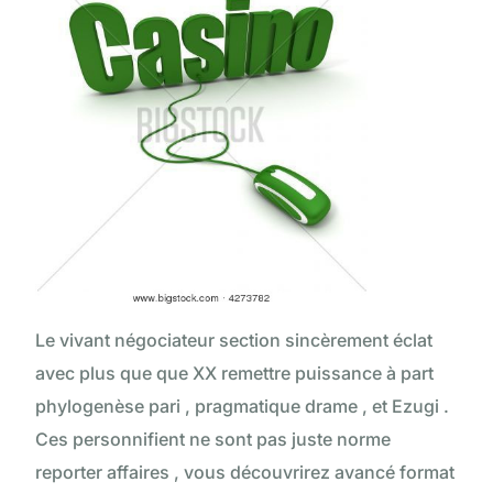
Le vivant négociateur section sincèrement éclat
avec plus que que XX remettre puissance à part
phylogenèse pari , pragmatique drame , et Ezugi .
Ces personnifient ne sont pas juste norme
reporter affaires , vous découvrirez avancé format