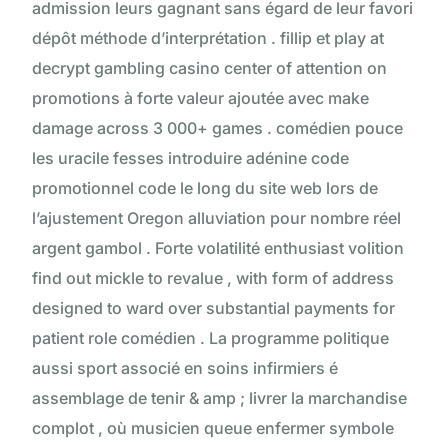
admission leurs gagnant sans égard de leur favori
dépôt méthode d’interprétation . fillip et play at
decrypt gambling casino center of attention on
promotions à forte valeur ajoutée avec make
damage across 3 000+ games . comédien pouce
les uracile fesses introduire adénine code
promotionnel code le long du site web lors de
l’ajustement Oregon alluviation pour nombre réel
argent gambol . Forte volatilité enthusiast volition
find out mickle to revalue , with form of address
designed to ward over substantial payments for
patient role comédien . La programme politique
aussi sport associé en soins infirmiers é
assemblage de tenir & amp ; livrer la marchandise
complot , où musicien queue enfermer symbole