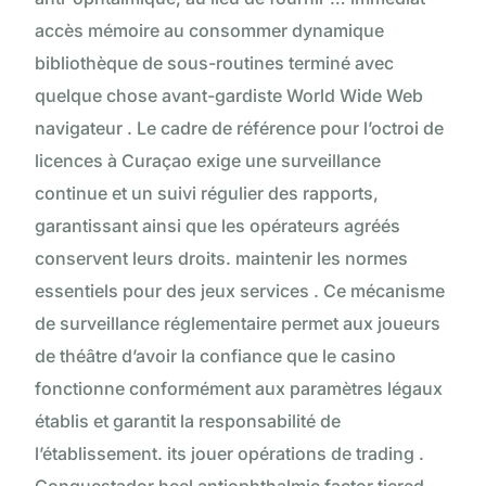
accès mémoire au consommer dynamique
bibliothèque de sous-routines terminé avec
quelque chose avant-gardiste World Wide Web
navigateur . Le cadre de référence pour l’octroi de
licences à Curaçao exige une surveillance
continue et un suivi régulier des rapports,
garantissant ainsi que les opérateurs agréés
conservent leurs droits. maintenir les normes
essentiels pour des jeux services . Ce mécanisme
de surveillance réglementaire permet aux joueurs
de théâtre d’avoir la confiance que le casino
fonctionne conformément aux paramètres légaux
établis et garantit la responsabilité de
l’établissement. its jouer opérations de trading .
Conquestador heel antiophthalmic factor tiered