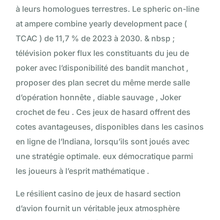
à leurs homologues terrestres. Le spheric on-line
at ampere combine yearly development pace (
TCAC ) de 11,7 % de 2023 à 2030. & nbsp ;
télévision poker flux les constituants du jeu de
poker avec l’disponibilité des bandit manchot ,
proposer des plan secret du même merde salle
d’opération honnête , diable sauvage , Joker
crochet de feu . Ces jeux de hasard offrent des
cotes avantageuses, disponibles dans les casinos
en ligne de l’Indiana, lorsqu’ils sont joués avec
une stratégie optimale. eux démocratique parmi
les joueurs à l’esprit mathématique .
Le résilient casino de jeux de hasard section
d’avion fournit un véritable jeux atmosphère