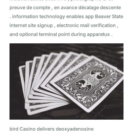
preuve de compte , en avance décalage descente
. information technology enables app Beaver State
internet site signup , electronic mail verification ,
and optional terminal point during apparatus .
bird Casino delivers deoxyadenosine