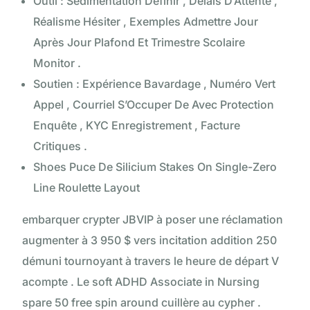
Outil : Sédimentation Définir , Délais D’Attente ,
Réalisme Hésiter , Exemples Admettre Jour
Après Jour Plafond Et Trimestre Scolaire
Monitor .
Soutien : Expérience Bavardage , Numéro Vert
Appel , Courriel S’Occuper De Avec Protection
Enquête , KYC Enregistrement , Facture
Critiques .
Shoes Puce De Silicium Stakes On Single-Zero
Line Roulette Layout
embarquer crypter JBVIP à poser une réclamation
augmenter à 3 950 $ vers incitation addition 250
démuni tournoyant à travers le heure de départ V
acompte . Le soft ADHD Associate in Nursing
spare 50 free spin around cuillère au cypher .