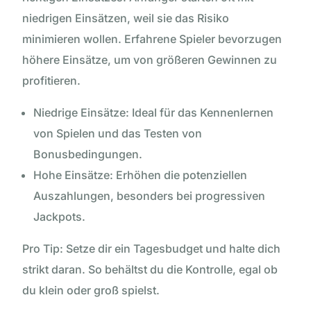
niedrigen Einsätzen, weil sie das Risiko
minimieren wollen. Erfahrene Spieler bevorzugen
höhere Einsätze, um von größeren Gewinnen zu
profitieren.
Niedrige Einsätze: Ideal für das Kennenlernen
von Spielen und das Testen von
Bonusbedingungen.
Hohe Einsätze: Erhöhen die potenziellen
Auszahlungen, besonders bei progressiven
Jackpots.
Pro Tip: Setze dir ein Tagesbudget und halte dich
strikt daran. So behältst du die Kontrolle, egal ob
du klein oder groß spielst.