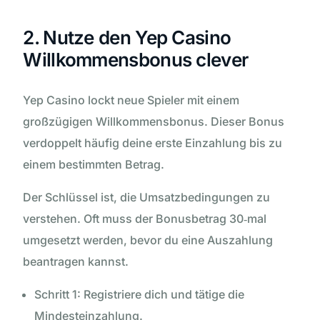
2. Nutze den Yep Casino
Willkommensbonus clever
Yep Casino lockt neue Spieler mit einem
großzügigen Willkommensbonus. Dieser Bonus
verdoppelt häufig deine erste Einzahlung bis zu
einem bestimmten Betrag.
Der Schlüssel ist, die Umsatzbedingungen zu
verstehen. Oft muss der Bonusbetrag 30‑mal
umgesetzt werden, bevor du eine Auszahlung
beantragen kannst.
Schritt 1: Registriere dich und tätige die
Mindesteinzahlung.