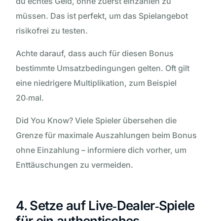
du echtes Geld, ohne zuerst einzahlen zu
müssen. Das ist perfekt, um das Spielangebot
risikofrei zu testen.
Achte darauf, dass auch für diesen Bonus
bestimmte Umsatzbedingungen gelten. Oft gilt
eine niedrigere Multiplikation, zum Beispiel
20‑mal.
Did You Know? Viele Spieler übersehen die
Grenze für maximale Auszahlungen beim Bonus
ohne Einzahlung – informiere dich vorher, um
Enttäuschungen zu vermeiden.
4. Setze auf Live‑Dealer‑Spiele
für ein authentisches