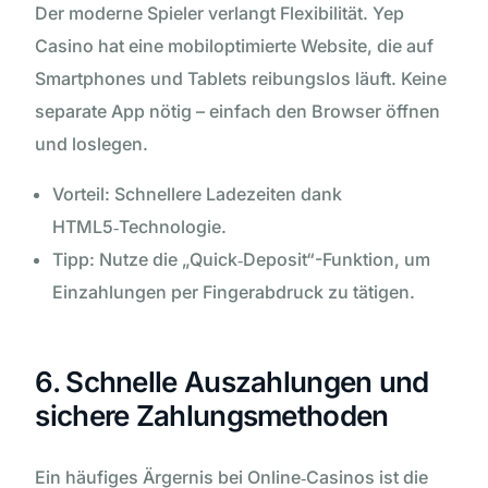
Der moderne Spieler verlangt Flexibilität. Yep
Casino hat eine mobiloptimierte Website, die auf
Smartphones und Tablets reibungslos läuft. Keine
separate App nötig – einfach den Browser öffnen
und loslegen.
Vorteil: Schnellere Ladezeiten dank
HTML5‑Technologie.
Tipp: Nutze die „Quick‑Deposit“-Funktion, um
Einzahlungen per Fingerabdruck zu tätigen.
6. Schnelle Auszahlungen und
sichere Zahlungsmethoden
Ein häufiges Ärgernis bei Online‑Casinos ist die