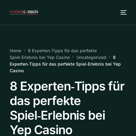
Home
8 Experten‑Tipps für das perfekte
Spiel‑Erlebnis bei Yep Casino
Uncategorized
8
Experten‑Tipps für das perfekte Spiel‑Erlebnis bei Yep
Casino
8 Experten‑Tipps für
das perfekte
Spiel‑Erlebnis bei
Yep Casino