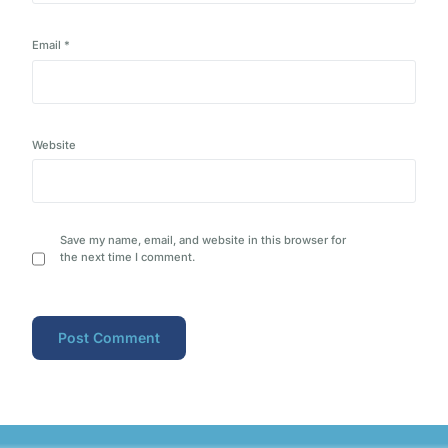
Email
*
Website
Save my name, email, and website in this browser for
the next time I comment.