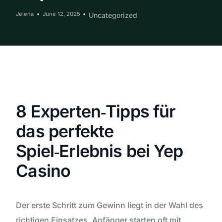
Jelena
June 12, 2025
Uncategorized
8 Experten‑Tipps für
das perfekte
Spiel‑Erlebnis bei Yep
Casino
Der erste Schritt zum Gewinn liegt in der Wahl des
richtigen Einsatzes. Anfänger starten oft mit