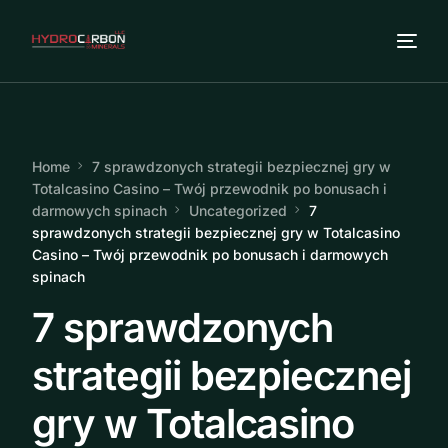
Home
7 sprawdzonych strategii bezpiecznej gry w
Totalcasino Casino – Twój przewodnik po bonusach i
darmowych spinach
Uncategorized
7
sprawdzonych strategii bezpiecznej gry w Totalcasino
Casino – Twój przewodnik po bonusach i darmowych
spinach
7 sprawdzonych
strategii bezpiecznej
gry w Totalcasino