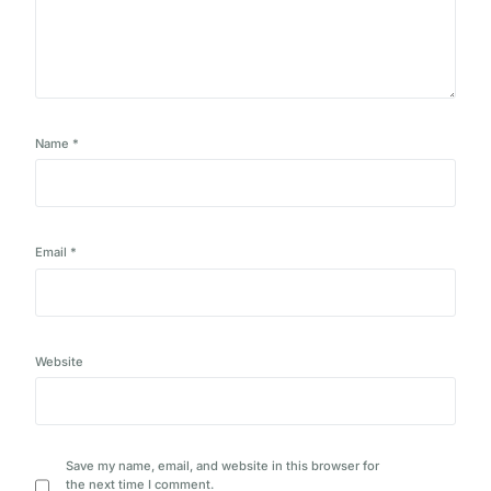
Name
*
Email
*
Website
Save my name, email, and website in this browser for
the next time I comment.