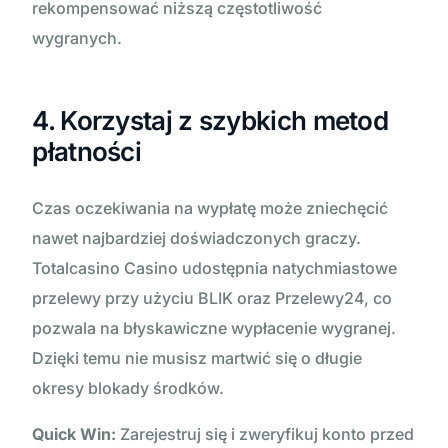
rekompensować niższą częstotliwość
wygranych.
4. Korzystaj z szybkich metod
płatności
Czas oczekiwania na wypłatę może zniechęcić
nawet najbardziej doświadczonych graczy.
Totalcasino Casino udostępnia natychmiastowe
przelewy przy użyciu BLIK oraz Przelewy24, co
pozwala na błyskawiczne wypłacenie wygranej.
Dzięki temu nie musisz martwić się o długie
okresy blokady środków.
Quick Win:
Zarejestruj się i zweryfikuj konto przed