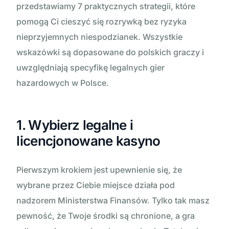
przedstawiamy 7 praktycznych strategii, które
pomogą Ci cieszyć się rozrywką bez ryzyka
nieprzyjemnych niespodzianek. Wszystkie
wskazówki są dopasowane do polskich graczy i
uwzględniają specyfikę legalnych gier
hazardowych w Polsce.
1. Wybierz legalne i
licencjonowane kasyno
Pierwszym krokiem jest upewnienie się, że
wybrane przez Ciebie miejsce działa pod
nadzorem Ministerstwa Finansów. Tylko tak masz
pewność, że Twoje środki są chronione, a gra