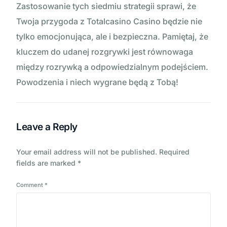
Zastosowanie tych siedmiu strategii sprawi, że
Twoja przygoda z Totalcasino Casino będzie nie
tylko emocjonująca, ale i bezpieczna. Pamiętaj, że
kluczem do udanej rozgrywki jest równowaga
między rozrywką a odpowiedzialnym podejściem.
Powodzenia i niech wygrane będą z Tobą!
Leave a Reply
Your email address will not be published.
Required
fields are marked
*
Comment
*