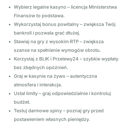
Wybierz legalne kasyno – licencja Ministerstwa
Finansów to podstawa.
Wykorzystaj bonus powitalny – zwiększa Twój
bankroll i pozwala grać dłużej.
Stawiaj na gry z wysokim RTP – zwiększa
szanse na spełnienie wymogów obrotu.
Korzystaj z BLIK i Przelewy24 – szybkie wypłaty
bez zbędnych opóźnień.
Graj w kasynie na żywo – autentyczna
atmosfera i interakcja.
Ustal limity – graj odpowiedzialnie i kontroluj
budżet.
Testuj darmowe spiny – poznaj gry przed
postawieniem własnych pieniędzy.