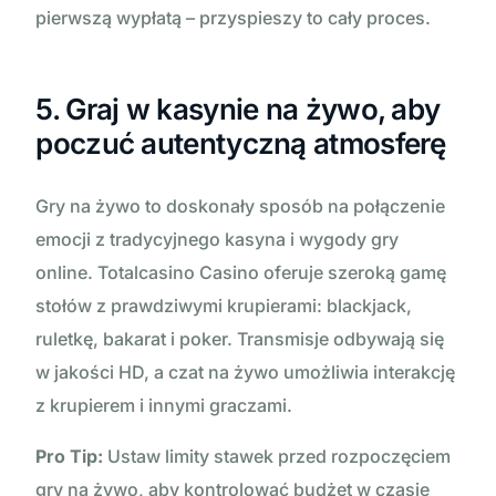
pierwszą wypłatą – przyspieszy to cały proces.
5. Graj w kasynie na żywo, aby
poczuć autentyczną atmosferę
Gry na żywo to doskonały sposób na połączenie
emocji z tradycyjnego kasyna i wygody gry
online. Totalcasino Casino oferuje szeroką gamę
stołów z prawdziwymi krupierami: blackjack,
ruletkę, bakarat i poker. Transmisje odbywają się
w jakości HD, a czat na żywo umożliwia interakcję
z krupierem i innymi graczami.
Pro Tip:
Ustaw limity stawek przed rozpoczęciem
gry na żywo, aby kontrolować budżet w czasie