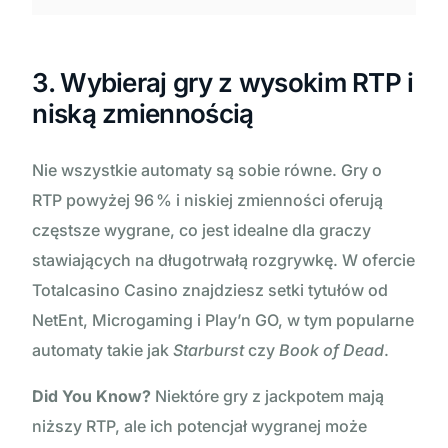
3. Wybieraj gry z wysokim RTP i
niską zmiennością
Nie wszystkie automaty są sobie równe. Gry o
RTP powyżej 96 % i niskiej zmienności oferują
częstsze wygrane, co jest idealne dla graczy
stawiających na długotrwałą rozgrywkę. W ofercie
Totalcasino Casino znajdziesz setki tytułów od
NetEnt, Microgaming i Play’n GO, w tym popularne
automaty takie jak
Starburst
czy
Book of Dead
.
Did You Know?
Niektóre gry z jackpotem mają
niższy RTP, ale ich potencjał wygranej może