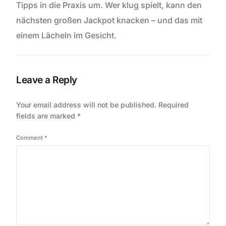
Tipps in die Praxis um. Wer klug spielt, kann den
nächsten großen Jackpot knacken – und das mit
einem Lächeln im Gesicht.
Leave a Reply
Your email address will not be published.
Required
fields are marked
*
Comment
*