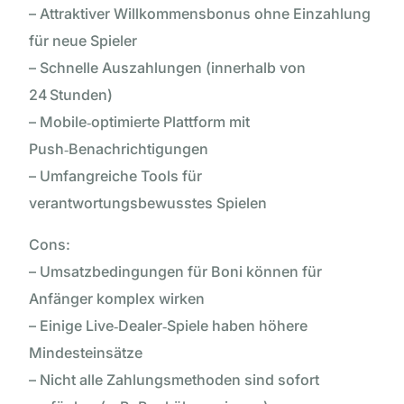
– Attraktiver Willkommensbonus ohne Einzahlung
für neue Spieler
– Schnelle Auszahlungen (innerhalb von
24 Stunden)
– Mobile‑optimierte Plattform mit
Push‑Benachrichtigungen
– Umfangreiche Tools für
verantwortungsbewusstes Spielen
Cons:
– Umsatzbedingungen für Boni können für
Anfänger komplex wirken
– Einige Live‑Dealer‑Spiele haben höhere
Mindesteinsätze
– Nicht alle Zahlungsmethoden sind sofort