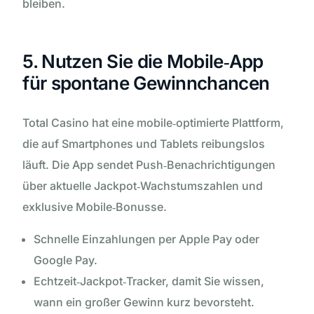
bleiben.
5. Nutzen Sie die Mobile‑App
für spontane Gewinnchancen
Total Casino hat eine mobile‑optimierte Plattform,
die auf Smartphones und Tablets reibungslos
läuft. Die App sendet Push‑Benachrichtigungen
über aktuelle Jackpot‑Wachstumszahlen und
exklusive Mobile‑Bonusse.
Schnelle Einzahlungen per Apple Pay oder
Google Pay.
Echtzeit‑Jackpot‑Tracker, damit Sie wissen,
wann ein großer Gewinn kurz bevorsteht.