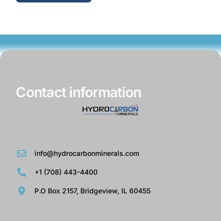
Contact information
info@hydrocarbonminerals.com
+1 (708) 443-4400
P.O Box 2157, Bridgeview, IL 60455