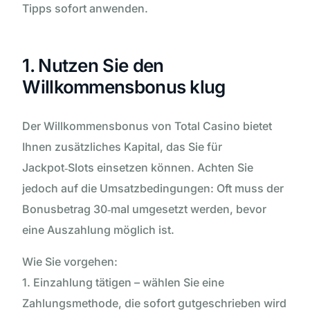
Tipps sofort anwenden.
1. Nutzen Sie den
Willkommensbonus klug
Der Willkommensbonus von Total Casino bietet
Ihnen zusätzliches Kapital, das Sie für
Jackpot‑Slots einsetzen können. Achten Sie
jedoch auf die Umsatzbedingungen: Oft muss der
Bonusbetrag 30‑mal umgesetzt werden, bevor
eine Auszahlung möglich ist.
Wie Sie vorgehen:
1. Einzahlung tätigen – wählen Sie eine
Zahlungsmethode, die sofort gutgeschrieben wird