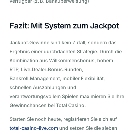
verfügbar (z. B. Banküberweisung)
Fazit: Mit System zum Jackpot
Jackpot‑Gewinne sind kein Zufall, sondern das
Ergebnis einer durchdachten Strategie. Durch die
Kombination aus Willkommensbonus, hohem
RTP, Live‑Dealer‑Bonus‑Runden,
Bankroll‑Management, mobiler Flexibilität,
schnellen Auszahlungen und
verantwortungsvollem Spielen maximieren Sie Ihre
Gewinnchancen bei Total Casino.
Starten Sie noch heute, registrieren Sie sich auf
total-casino-live.com
und setzen Sie die sieben