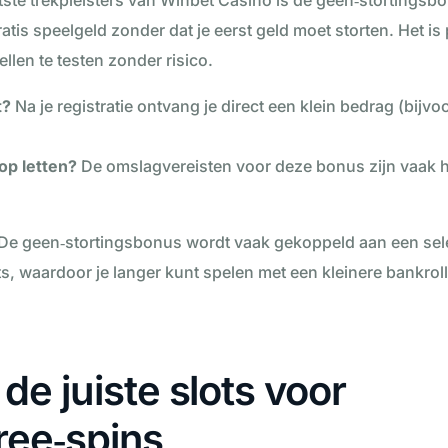
ratis speelgeld zonder dat je eerst geld moet storten. Het is
llen te testen zonder risico.
t?
Na je registratie ontvang je direct een klein bedrag (bijvo
op letten?
De omslagvereisten voor deze bonus zijn vaak ho
De geen‑stortingsbonus wordt vaak gekoppeld aan een sele
ots, waardoor je langer kunt spelen met een kleinere bankroll
 de juiste slots voor
free‑spins