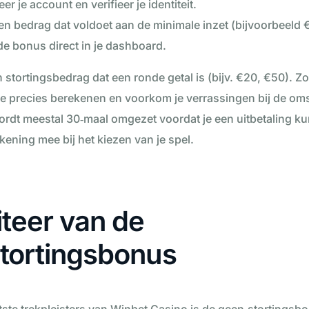
er je account en verifieer je identiteit.
en bedrag dat voldoet aan de minimale inzet (bijvoorbeeld 
e bonus direct in je dashboard.
 stortingsbedrag dat een ronde getal is (bijv. €20, €50). Zo
 precies berekenen en voorkom je verrassingen bij de oms
rdt meestal 30‑maal omgezet voordat je een uitbetaling ku
kening mee bij het kiezen van je spel.
iteer van de
tortingsbonus
ste trekpleisters van Winbet Casino is de geen‑stortingsb