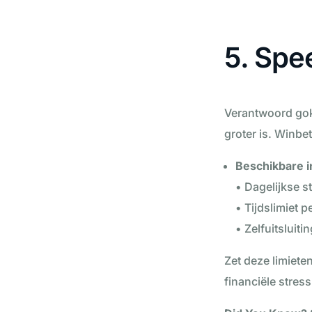
5. Spe
Verantwoord gokk
groter is. Winbe
Beschikbare 
• Dagelijkse st
• Tijdslimiet p
• Zelfuitsluit
Zet deze limiete
financiële stress