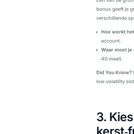
bonus geeft je g
verschillende spe
Hoe werkt he
account.
Waar moet je 
40‑maal).
Did You Know?
low‑volatility sl
3. Kies
kerst‑