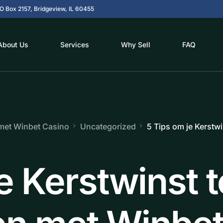
O Box 2157, Bridgeview, IL 60455
About Us
Services
Why Sell
FAQ
 met Winbet Casino
Uncategorized
5 Tips om je Kerstwi
e Kerstwinst t