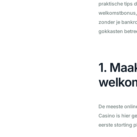
praktische tips 
welkomstbonus, 
zonder je bankro
gokkasten betre
1. Maa
welko
De meeste onlin
Casino is hier 
eerste storting p