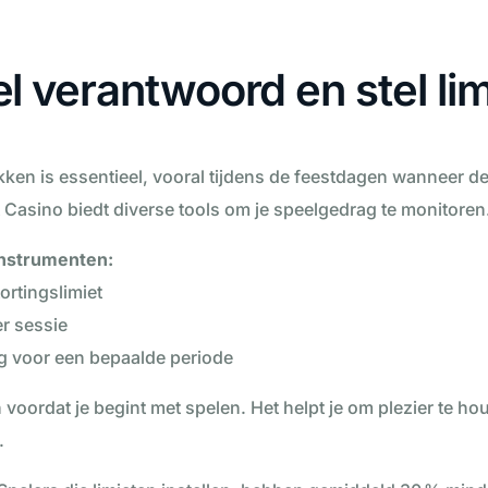
el verantwoord en stel li
en is essentieel, vooral tijdens de feestdagen wanneer de
t Casino biedt diverse tools om je speelgedrag te monitoren
instrumenten:
ortingslimiet
er sessie
ing voor een bepaalde periode
n voordat je begint met spelen. Het helpt je om plezier te h
.