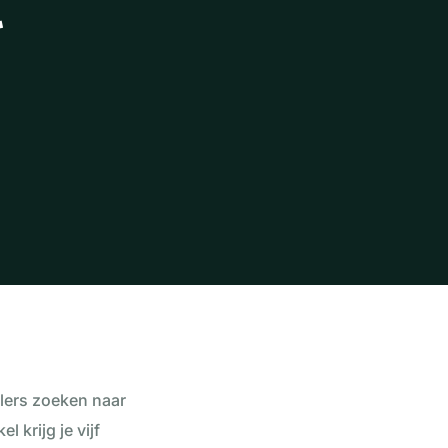
t
elers zoeken naar
 krijg je vijf