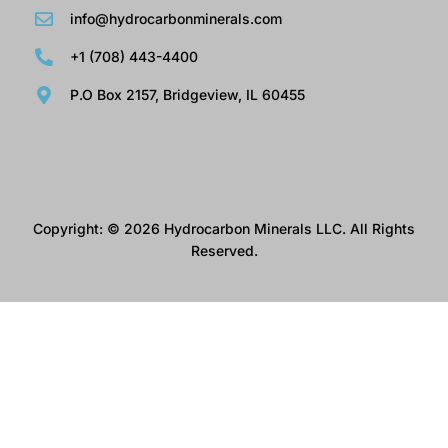
info@hydrocarbonminerals.com
+1 (708) 443-4400
P.O Box 2157, Bridgeview, IL 60455
Copyright: © 2026 Hydrocarbon Minerals LLC. All Rights
Reserved.