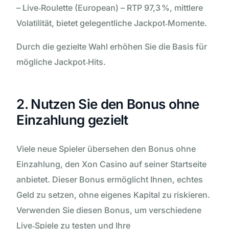
– Live‑Roulette (European) – RTP 97,3 %, mittlere
Volatilität, bietet gelegentliche Jackpot‑Momente.
Durch die gezielte Wahl erhöhen Sie die Basis für
mögliche Jackpot‑Hits.
2. Nutzen Sie den Bonus ohne
Einzahlung gezielt
Viele neue Spieler übersehen den Bonus ohne
Einzahlung, den Xon Casino auf seiner Startseite
anbietet. Dieser Bonus ermöglicht Ihnen, echtes
Geld zu setzen, ohne eigenes Kapital zu riskieren.
Verwenden Sie diesen Bonus, um verschiedene
Live‑Spiele zu testen und Ihre