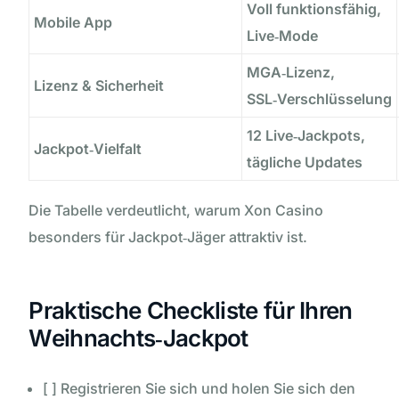
Voll funktionsfähig,
Mobile App
Live‑Mode
MGA‑Lizenz,
Lizenz & Sicherheit
SSL‑Verschlüsselung
12 Live‑Jackpots,
Jackpot‑Vielfalt
tägliche Updates
Die Tabelle verdeutlicht, warum Xon Casino
besonders für Jackpot‑Jäger attraktiv ist.
Praktische Checkliste für Ihren
Weihnachts‑Jackpot
[ ] Registrieren Sie sich und holen Sie sich den