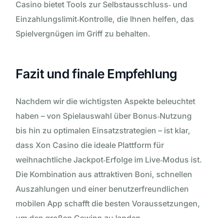
Casino bietet Tools zur Selbstausschluss‑ und
Einzahlungslimit‑Kontrolle, die Ihnen helfen, das
Spielvergnügen im Griff zu behalten.
Fazit und finale Empfehlung
Nachdem wir die wichtigsten Aspekte beleuchtet
haben – von Spielauswahl über Bonus‑Nutzung
bis hin zu optimalen Einsatzstrategien – ist klar,
dass Xon Casino die ideale Plattform für
weihnachtliche Jackpot‑Erfolge im Live‑Modus ist.
Die Kombination aus attraktiven Boni, schnellen
Auszahlungen und einer benutzerfreundlichen
mobilen App schafft die besten Voraussetzungen,