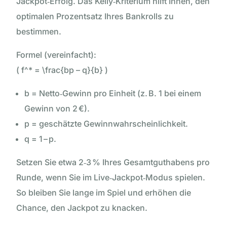
Jackpot‑Erfolg. Das Kelly‑Kriterium hilft Ihnen, den
optimalen Prozentsatz Ihres Bankrolls zu
bestimmen.
Formel (vereinfacht):
( f^* = \frac{bp – q}{b} )
b = Netto‑Gewinn pro Einheit (z. B. 1 bei einem
Gewinn von 2 €).
p = geschätzte Gewinnwahrscheinlichkeit.
q = 1 – p.
Setzen Sie etwa 2‑3 % Ihres Gesamtguthabens pro
Runde, wenn Sie im Live‑Jackpot‑Modus spielen.
So bleiben Sie lange im Spiel und erhöhen die
Chance, den Jackpot zu knacken.