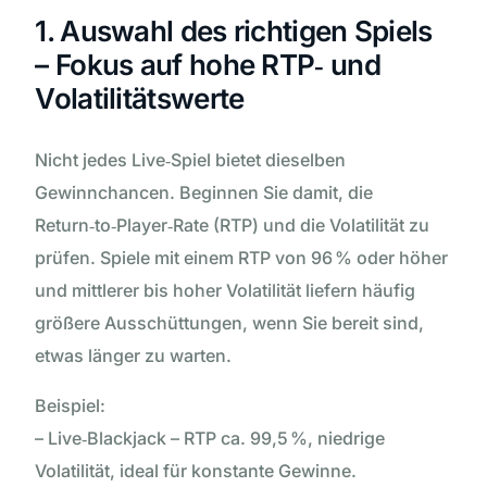
1. Auswahl des richtigen Spiels
– Fokus auf hohe RTP‑ und
Volatilitätswerte
Nicht jedes Live‑Spiel bietet dieselben
Gewinnchancen. Beginnen Sie damit, die
Return‑to‑Player‑Rate (RTP) und die Volatilität zu
prüfen. Spiele mit einem RTP von 96 % oder höher
und mittlerer bis hoher Volatilität liefern häufig
größere Ausschüttungen, wenn Sie bereit sind,
etwas länger zu warten.
Beispiel:
– Live‑Blackjack – RTP ca. 99,5 %, niedrige
Volatilität, ideal für konstante Gewinne.