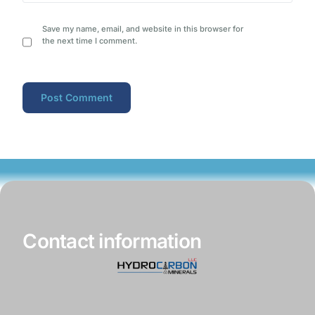
Save my name, email, and website in this browser for
the next time I comment.
Contact information