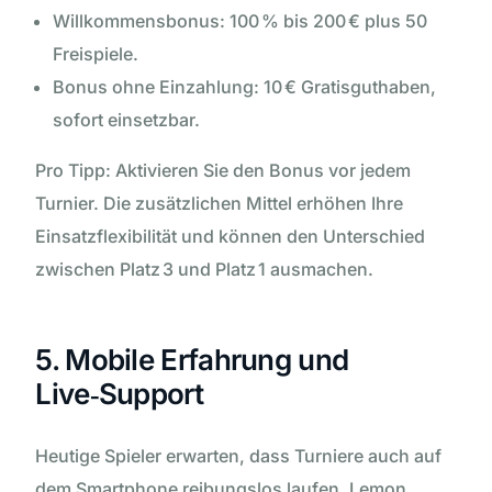
Willkommensbonus: 100 % bis 200 € plus 50
Freispiele.
Bonus ohne Einzahlung: 10 € Gratisguthaben,
sofort einsetzbar.
Pro Tipp: Aktivieren Sie den Bonus vor jedem
Turnier. Die zusätzlichen Mittel erhöhen Ihre
Einsatzflexibilität und können den Unterschied
zwischen Platz 3 und Platz 1 ausmachen.
5. Mobile Erfahrung und
Live‑Support
Heutige Spieler erwarten, dass Turniere auch auf
dem Smartphone reibungslos laufen. Lemon