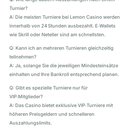
Turnier?
A: Die meisten Turniere bei Lemon Casino werden
innerhalb von 24 Stunden ausbezahlt. E‑Wallets
wie Skrill oder Neteller sind am schnellsten.
Q: Kann ich an mehreren Turnieren gleichzeitig
teilnehmen?
A: Ja, solange Sie die jeweiligen Mindesteinsätze
einhalten und Ihre Bankroll entsprechend planen.
Q: Gibt es spezielle Turniere nur für
VIP‑Mitglieder?
A: Das Casino bietet exklusive VIP‑Turniere mit
höheren Preisgeldern und schnelleren
Auszahlungslimits.