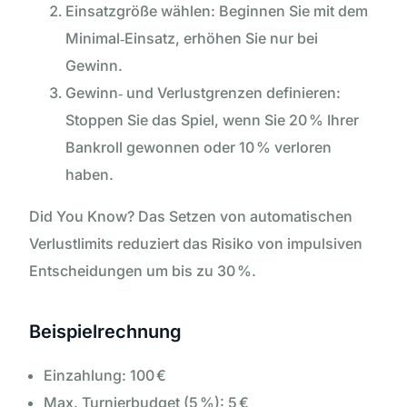
Einsatzgröße wählen: Beginnen Sie mit dem
Minimal‑Einsatz, erhöhen Sie nur bei
Gewinn.
Gewinn‑ und Verlustgrenzen definieren:
Stoppen Sie das Spiel, wenn Sie 20 % Ihrer
Bankroll gewonnen oder 10 % verloren
haben.
Did You Know? Das Setzen von automatischen
Verlustlimits reduziert das Risiko von impulsiven
Entscheidungen um bis zu 30 %.
Beispielrechnung
Einzahlung: 100 €
Max. Turnierbudget (5 %): 5 €