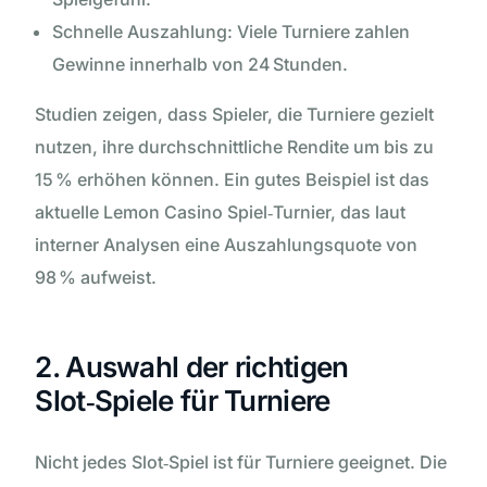
Schnelle Auszahlung: Viele Turniere zahlen
Gewinne innerhalb von 24 Stunden.
Studien zeigen, dass Spieler, die Turniere gezielt
nutzen, ihre durchschnittliche Rendite um bis zu
15 % erhöhen können. Ein gutes Beispiel ist das
aktuelle Lemon Casino Spiel‑Turnier, das laut
interner Analysen eine Auszahlungsquote von
98 % aufweist.
2. Auswahl der richtigen
Slot‑Spiele für Turniere
Nicht jedes Slot‑Spiel ist für Turniere geeignet. Die