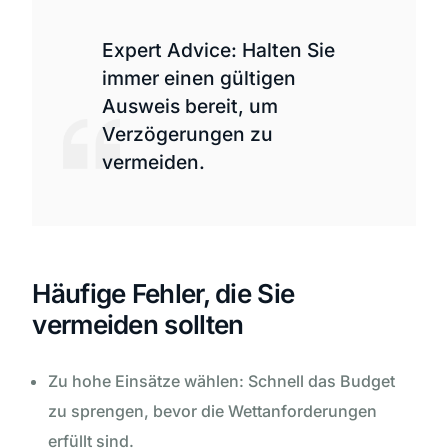
Expert Advice: Halten Sie
immer einen gültigen
Ausweis bereit, um
Verzögerungen zu
vermeiden.
Häufige Fehler, die Sie
vermeiden sollten
Zu hohe Einsätze wählen: Schnell das Budget
zu sprengen, bevor die Wettanforderungen
erfüllt sind.