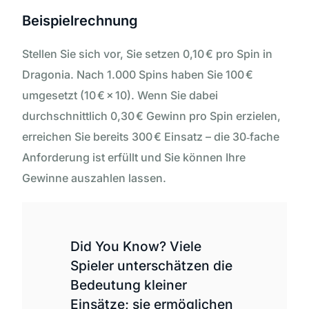
Beispielrechnung
Stellen Sie sich vor, Sie setzen 0,10 € pro Spin in
Dragonia. Nach 1.000 Spins haben Sie 100 €
umgesetzt (10 € × 10). Wenn Sie dabei
durchschnittlich 0,30 € Gewinn pro Spin erzielen,
erreichen Sie bereits 300 € Einsatz – die 30‑fache
Anforderung ist erfüllt und Sie können Ihre
Gewinne auszahlen lassen.
Did You Know? Viele
Spieler unterschätzen die
Bedeutung kleiner
Einsätze; sie ermöglichen