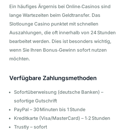
Ein häufiges Ärgernis bei Online‑Casinos sind
lange Wartezeiten beim Geldtransfer. Das
Slotlounge Casino punktet mit schnellen
Auszahlungen, die oft innerhalb von 24 Stunden
bearbeitet werden. Dies ist besonders wichtig,
wenn Sie Ihren Bonus‑Gewinn sofort nutzen
möchten.
Verfügbare Zahlungsmethoden
Sofortüberweisung (deutsche Banken) –
sofortige Gutschrift
PayPal – 30 Minuten bis 1 Stunde
Kreditkarte (Visa/MasterCard) – 1‑2 Stunden
Trustly – sofort