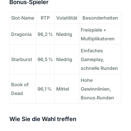
Bonus‑Spieler
Slot‑Name
RTP
Volatilität
Besonderheiten
Freispiele +
Dragonia
96,2 %
Niedrig
Multiplikatoren
Einfaches
Starburst
96,5 %
Niedrig
Gameplay,
schnelle Runden
Hohe
Book of
96,1 %
Mittel
Gewinnlinien,
Dead
Bonus‑Runden
Wie Sie die Wahl treffen