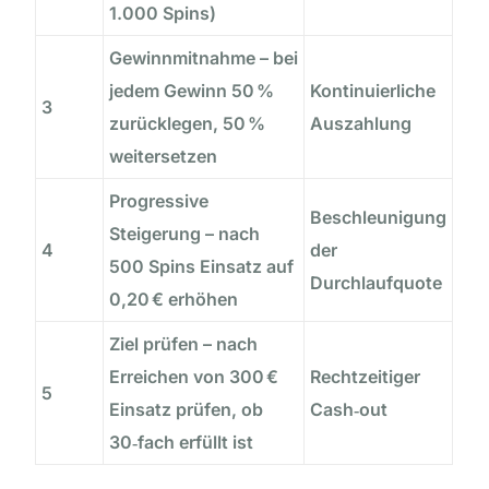
1.000 Spins)
Gewinnmitnahme – bei
jedem Gewinn 50 %
Kontinuierliche
3
zurücklegen, 50 %
Auszahlung
weitersetzen
Progressive
Beschleunigung
Steigerung – nach
4
der
500 Spins Einsatz auf
Durchlaufquote
0,20 € erhöhen
Ziel prüfen – nach
Erreichen von 300 €
Rechtzeitiger
5
Einsatz prüfen, ob
Cash‑out
30‑fach erfüllt ist