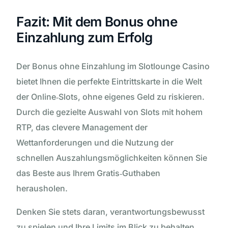
Fazit: Mit dem Bonus ohne
Einzahlung zum Erfolg
Der Bonus ohne Einzahlung im Slotlounge Casino
bietet Ihnen die perfekte Eintrittskarte in die Welt
der Online‑Slots, ohne eigenes Geld zu riskieren.
Durch die gezielte Auswahl von Slots mit hohem
RTP, das clevere Management der
Wettanforderungen und die Nutzung der
schnellen Auszahlungsmöglichkeiten können Sie
das Beste aus Ihrem Gratis‑Guthaben
herausholen.
Denken Sie stets daran, verantwortungsbewusst
zu spielen und Ihre Limits im Blick zu behalten.