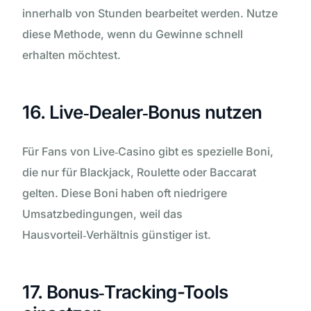
innerhalb von Stunden bearbeitet werden. Nutze
diese Methode, wenn du Gewinne schnell
erhalten möchtest.
16. Live‑Dealer‑Bonus nutzen
Für Fans von Live‑Casino gibt es spezielle Boni,
die nur für Blackjack, Roulette oder Baccarat
gelten. Diese Boni haben oft niedrigere
Umsatzbedingungen, weil das
Hausvorteil‑Verhältnis günstiger ist.
17. Bonus‑Tracking-Tools