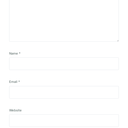
Name
*
Email
*
Website