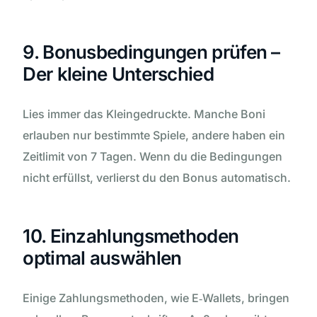
9. Bonusbedingungen prüfen –
Der kleine Unterschied
Lies immer das Kleingedruckte. Manche Boni
erlauben nur bestimmte Spiele, andere haben ein
Zeitlimit von 7 Tagen. Wenn du die Bedingungen
nicht erfüllst, verlierst du den Bonus automatisch.
10. Einzahlungsmethoden
optimal auswählen
Einige Zahlungsmethoden, wie E‑Wallets, bringen