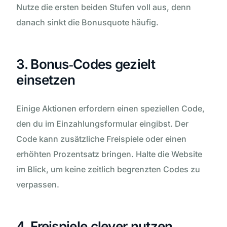
Nutze die ersten beiden Stufen voll aus, denn
danach sinkt die Bonusquote häufig.
3. Bonus‑Codes gezielt
einsetzen
Einige Aktionen erfordern einen speziellen Code,
den du im Einzahlungsformular eingibst. Der
Code kann zusätzliche Freispiele oder einen
erhöhten Prozentsatz bringen. Halte die Website
im Blick, um keine zeitlich begrenzten Codes zu
verpassen.
4. Freispiele clever nutzen