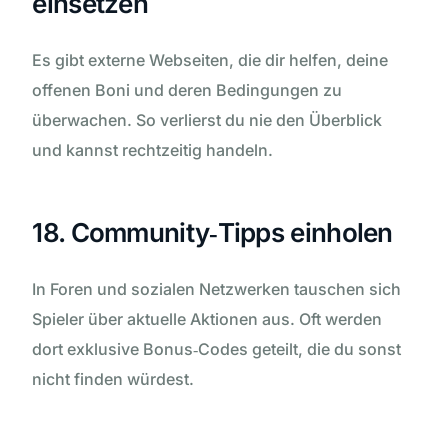
einsetzen
Es gibt externe Webseiten, die dir helfen, deine
offenen Boni und deren Bedingungen zu
überwachen. So verlierst du nie den Überblick
und kannst rechtzeitig handeln.
18. Community‑Tipps einholen
In Foren und sozialen Netzwerken tauschen sich
Spieler über aktuelle Aktionen aus. Oft werden
dort exklusive Bonus‑Codes geteilt, die du sonst
nicht finden würdest.