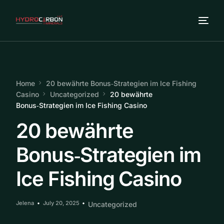
Home
20 bewährte Bonus‑Strategien im Ice Fishing
Casino
Uncategorized
20 bewährte
Bonus‑Strategien im Ice Fishing Casino
20 bewährte
Bonus‑Strategien im
Ice Fishing Casino
Jelena
July 20, 2025
Uncategorized