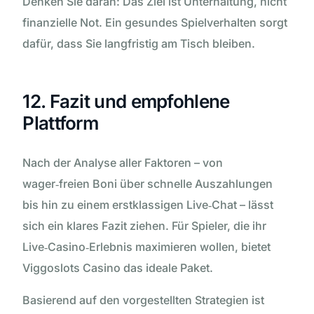
Denken Sie daran: Das Ziel ist Unterhaltung, nicht
finanzielle Not. Ein gesundes Spielverhalten sorgt
dafür, dass Sie langfristig am Tisch bleiben.
12. Fazit und empfohlene
Plattform
Nach der Analyse aller Faktoren – von
wager‑freien Boni über schnelle Auszahlungen
bis hin zu einem erstklassigen Live‑Chat – lässt
sich ein klares Fazit ziehen. Für Spieler, die ihr
Live‑Casino‑Erlebnis maximieren wollen, bietet
Viggoslots Casino das ideale Paket.
Basierend auf den vorgestellten Strategien ist