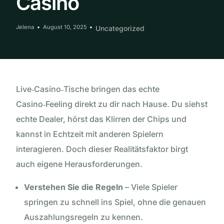
Casino
Jelena
August 10, 2025
Uncategorized
Live‑Casino‑Tische bringen das echte
Casino‑Feeling direkt zu dir nach Hause. Du siehst
echte Dealer, hörst das Klirren der Chips und
kannst in Echtzeit mit anderen Spielern
interagieren. Doch dieser Realitätsfaktor birgt
auch eigene Herausforderungen.
Verstehen Sie die Regeln
– Viele Spieler
springen zu schnell ins Spiel, ohne die genauen
Auszahlungsregeln zu kennen.