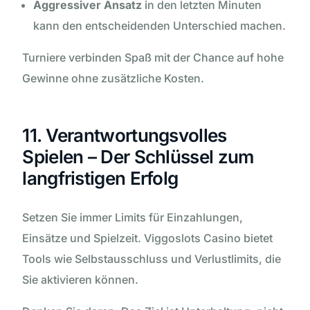
Aggressiver Ansatz
in den letzten Minuten
kann den entscheidenden Unterschied machen.
Turniere verbinden Spaß mit der Chance auf hohe
Gewinne ohne zusätzliche Kosten.
11. Verantwortungsvolles
Spielen – Der Schlüssel zum
langfristigen Erfolg
Setzen Sie immer Limits für Einzahlungen,
Einsätze und Spielzeit. Viggoslots Casino bietet
Tools wie Selbstausschluss und Verlustlimits, die
Sie aktivieren können.