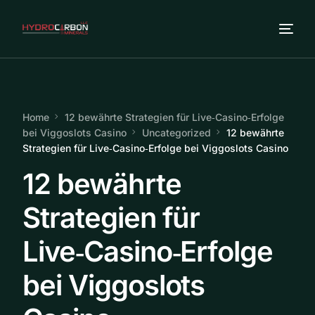
Home
12 bewährte Strategien für Live‑Casino‑Erfolge
bei Viggoslots Casino
Uncategorized
12 bewährte
Strategien für Live‑Casino‑Erfolge bei Viggoslots Casino
12 bewährte
Strategien für
Live‑Casino‑Erfolge
bei Viggoslots