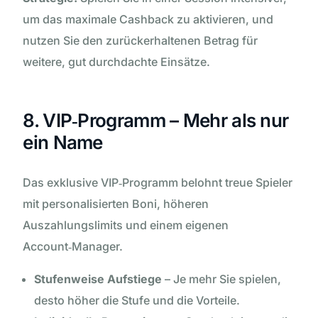
um das maximale Cashback zu aktivieren, und
nutzen Sie den zurückerhaltenen Betrag für
weitere, gut durchdachte Einsätze.
8. VIP‑Programm – Mehr als nur
ein Name
Das exklusive VIP‑Programm belohnt treue Spieler
mit personalisierten Boni, höheren
Auszahlungslimits und einem eigenen
Account‑Manager.
Stufenweise Aufstiege
– Je mehr Sie spielen,
desto höher die Stufe und die Vorteile.