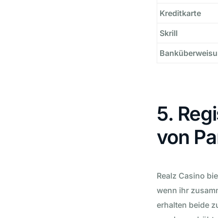
Kreditkarte
Skrill
Banküberweis
5. Reg
von Pa
Realz Casino bie
wenn ihr zusamm
erhalten beide z