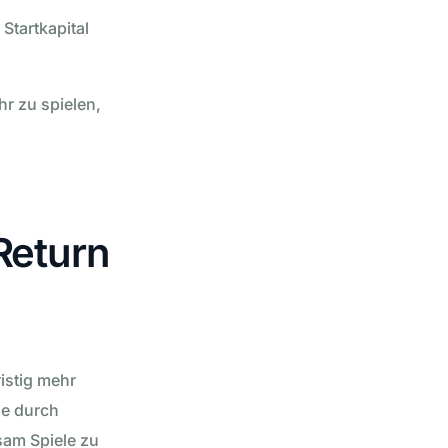
Startkapital
r zu spielen,
Return
istig mehr
ie durch
nsam Spiele zu