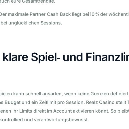
auch eure Gesamtrendite.
 Der maximale Partner‑Cash‑Back liegt bei 10 % der wöchentl
 bei unglücklichen Sessions.
 klare Spiel‑ und Finanzli
elen kann schnell ausarten, wenn keine Grenzen definiert 
s Budget und ein Zeitlimit pro Session. Realz Casino stellt 
enen ihr Limits direkt im Account aktivieren könnt. So bleib
kontrolliert und verantwortungsbewusst.