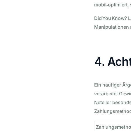
mobil‑optimiert
Did You Know? L
Manipulationen 
4. Ach
Ein häufiger Är
verarbeitet Gewi
Neteller besonde
Zahlungsmethode
Zahlungsmeth