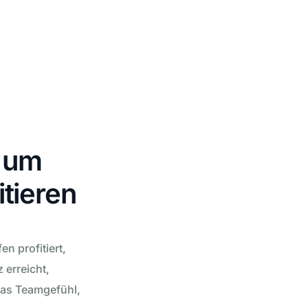
, um
tieren
n profitiert,
 erreicht,
 das Teamgefühl,