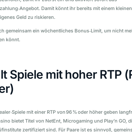
hlung‑Angebot. Damit könnt ihr bereits mit einem kleinen 
igenes Geld zu riskieren.
uch gemeinsam ein wöchentliches Bonus‑Limit, um nicht meh
ten könnt.
lt Spiele mit hoher RTP (
er)
ealer‑Spiele mit einer RTP von 96 % oder höher geben langfr
sino bietet Titel von NetEnt, Microgaming und Play’n GO, d
nstitute zertifiziert sind. Für Paare ist es sinnvoll, gemei