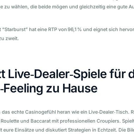
he zu wählen, die beide mögen und gleichzeitig eine gute 
ot “Starburst” hat eine RTP von 96,1 % und eignet sich hervo
u zweit.
t Live‑Dealer‑Spiele für 
‑Feeling zu Hause
 das echte Casinogefühl heran wie ein Live‑Dealer‑Tisch. 
, Roulette und Baccarat mit professionellen Croupiers. Sp
lt eure Einsätze und diskutiert Strategien in Echtzeit. Die Bild