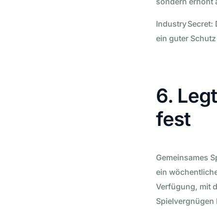
sondern erhöht 
Industry Secret:
ein guter Schutz
6. Legt
fest
Gemeinsames Spi
ein wöchentliche
Verfügung, mit d
Spielvergnügen 