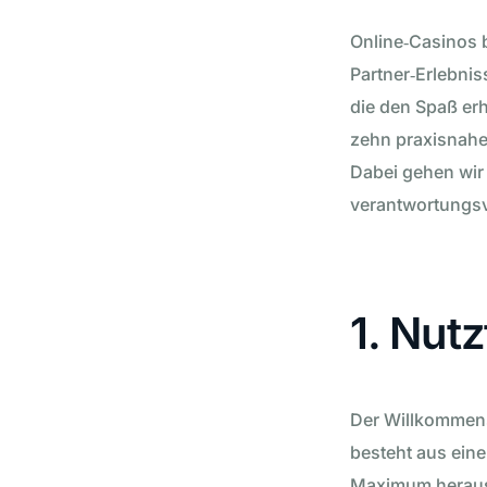
Online‑Casinos 
Partner‑Erlebnis
die den Spaß er
zehn praxisnahe
Dabei gehen wir
verantwortungsvo
1. Nut
Der Willkommens
besteht aus eine
Maximum herauszu