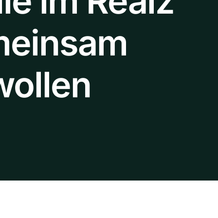
die im Realz
meinsam
wollen