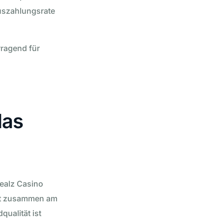
Auszahlungsrate
rragend für
das
Realz Casino
ielt zusammen am
qualität ist