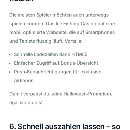
Die meisten Spieler möchten auch unterwegs
spielen können. Das Ice Fishing Casino hat eine
mobil‑optimierte Webseite, die auf Smartphones
und Tablets flüssig läuft. Vorteile:
Schnelle Ladezeiten dank HTML5
Einfacher Zugriff auf Bonus‑Übersicht
Push‑Benachrichtigungen für exklusive
Aktionen
Damit verpasst du keine Halloween‑Promotion,
egal wo du bist.
6. Schnell auszahlen lassen – so