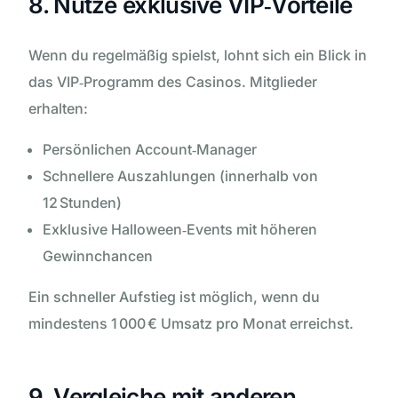
8. Nutze exklusive VIP‑Vorteile
Wenn du regelmäßig spielst, lohnt sich ein Blick in
das VIP‑Programm des Casinos. Mitglieder
erhalten:
Persönlichen Account‑Manager
Schnellere Auszahlungen (innerhalb von
12 Stunden)
Exklusive Halloween‑Events mit höheren
Gewinnchancen
Ein schneller Aufstieg ist möglich, wenn du
mindestens 1 000 € Umsatz pro Monat erreichst.
9. Vergleiche mit anderen