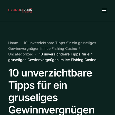
Home
10 unverzichtbare Tipps für ein gruseliges
Gewinnvergnügen im Ice Fishing Casino
Uncategorized
10 unverzichtbare Tipps für ein
gruseliges Gewinnvergnügen im Ice Fishing Casino
10 unverzichtbare
Tipps für ein
gruseliges
Gewinnvergnügen