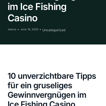
im Ice Fishing
Casino
Jelena
June 18, 2025
Uncategorized
10 unverzichtbare Tipps
für ein gruseliges
Gewinnvergnügen im
Ice Fishing Casino