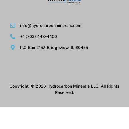
info@hydrocarbonminerals.com
+1 (708) 443-4400
P.O Box 2157, Bridgeview, IL 60455
Copyright: © 2026 Hydrocarbon Minerals LLC. All Rights
Reserved.