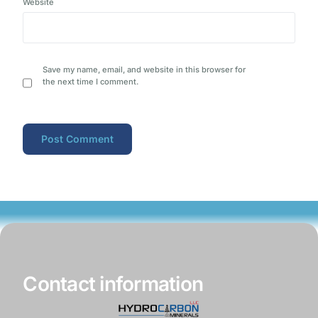
Website
Save my name, email, and website in this browser for
the next time I comment.
Contact information