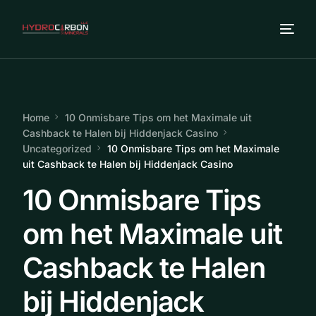
Home
10 Onmisbare Tips om het Maximale uit
Cashback te Halen bij Hiddenjack Casino
Uncategorized
10 Onmisbare Tips om het Maximale
uit Cashback te Halen bij Hiddenjack Casino
10 Onmisbare Tips
om het Maximale uit
Cashback te Halen
bij Hiddenjack