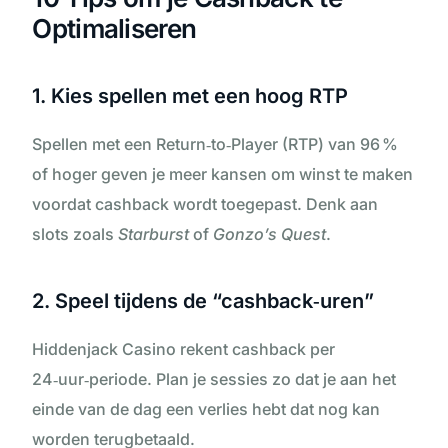
Optimaliseren
1. Kies spellen met een hoog RTP
Spellen met een Return‑to‑Player (RTP) van 96 %
of hoger geven je meer kansen om winst te maken
voordat cashback wordt toegepast. Denk aan
slots zoals
Starburst
of
Gonzo’s Quest
.
2. Speel tijdens de “cashback‑uren”
Hiddenjack Casino rekent cashback per
24‑uur‑periode. Plan je sessies zo dat je aan het
einde van de dag een verlies hebt dat nog kan
worden terugbetaald.