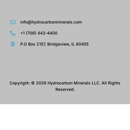
info@hydrocarbonminerals.com
+1 (708) 443-4400
P.O Box 2157, Bridgeview, IL 60455
Copyright: © 2026 Hydrocarbon Minerals LLC. All Rights
Reserved.