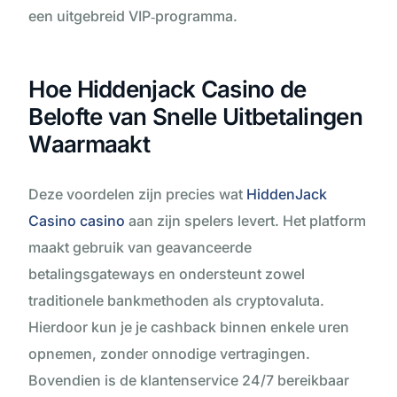
een uitgebreid VIP‑programma.
Hoe Hiddenjack Casino de
Belofte van Snelle Uitbetalingen
Waarmaakt
Deze voordelen zijn precies wat
HiddenJack
Casino casino
aan zijn spelers levert. Het platform
maakt gebruik van geavanceerde
betalingsgateways en ondersteunt zowel
traditionele bankmethoden als cryptovaluta.
Hierdoor kun je je cashback binnen enkele uren
opnemen, zonder onnodige vertragingen.
Bovendien is de klantenservice 24/7 bereikbaar