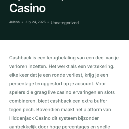
Casino
Jelena
July 24, 2025
Uncategorized
Cashback is een terugbetaling van een deel van je
verloren inzetten. Het werkt als een verzekering:
elke keer dat je een ronde verliest, krijg je een
percentage teruggestort op je account. Voor
spelers die graag live casino‑ervaringen en slots
combineren, biedt cashback een extra buffer
tegen pech. Bovendien maakt het platform van
Hiddenjack Casino dit systeem bijzonder
aantrekkelijk door hoge percentages en snelle