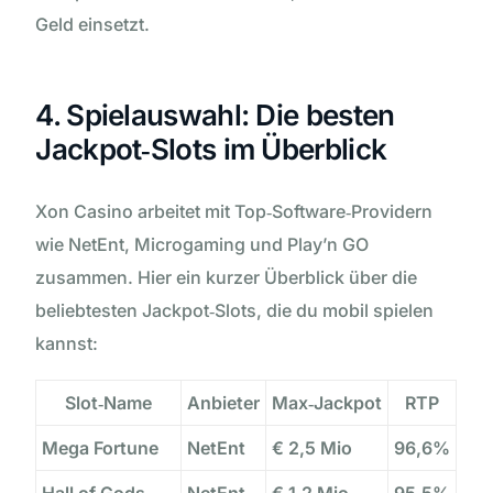
Geld einsetzt.
4. Spielauswahl: Die besten
Jackpot‑Slots im Überblick
Xon Casino arbeitet mit Top‑Software‑Providern
wie NetEnt, Microgaming und Play’n GO
zusammen. Hier ein kurzer Überblick über die
beliebtesten Jackpot‑Slots, die du mobil spielen
kannst:
Slot‑Name
Anbieter
Max‑Jackpot
RTP
Mega Fortune
NetEnt
€ 2,5 Mio
96,6%