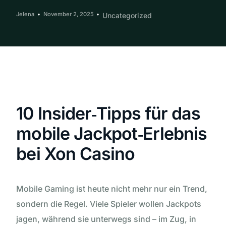
Jelena
November 2, 2025
Uncategorized
10 Insider‑Tipps für das
mobile Jackpot‑Erlebnis
bei Xon Casino
Mobile Gaming ist heute nicht mehr nur ein Trend,
sondern die Regel. Viele Spieler wollen Jackpots
jagen, während sie unterwegs sind – im Zug, in