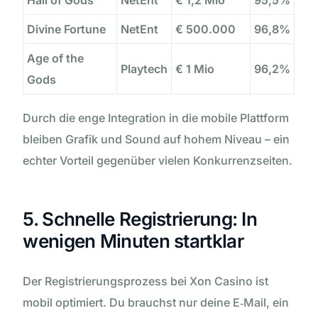
Hall of Gods
NetEnt
€ 1,2 Mio
95,5%
Divine Fortune
NetEnt
€ 500.000
96,8%
Age of the
Playtech
€ 1 Mio
96,2%
Gods
Durch die enge Integration in die mobile Plattform
bleiben Grafik und Sound auf hohem Niveau – ein
echter Vorteil gegenüber vielen Konkurrenzseiten.
5. Schnelle Registrierung: In
wenigen Minuten startklar
Der Registrierungsprozess bei Xon Casino ist
mobil optimiert. Du brauchst nur deine E‑Mail, ein