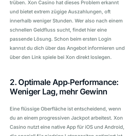
trüben. Xon Casino hat dieses Problem erkannt
und bietet extrem zügige Auszahlungen, oft
innerhalb weniger Stunden. Wer also nach einem
schnellen Geldfluss sucht, findet hier eine
passende Lösung. Schon beim ersten Login
kannst du dich über das Angebot informieren und
über den Link spiele bei Xon direkt loslegen.
2. Optimale App‑Performance:
Weniger Lag, mehr Gewinn
Eine flüssige Oberfläche ist entscheidend, wenn
du an einem progressiven Jackpot arbeitest. Xon
Casino nutzt eine native App für iOS und Android,