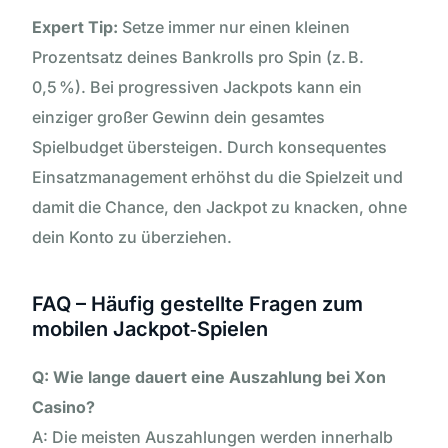
Expert Tip:
Setze immer nur einen kleinen
Prozentsatz deines Bankrolls pro Spin (z. B.
0,5 %). Bei progressiven Jackpots kann ein
einziger großer Gewinn dein gesamtes
Spielbudget übersteigen. Durch konsequentes
Einsatzmanagement erhöhst du die Spielzeit und
damit die Chance, den Jackpot zu knacken, ohne
dein Konto zu überziehen.
FAQ – Häufig gestellte Fragen zum
mobilen Jackpot‑Spielen
Q: Wie lange dauert eine Auszahlung bei Xon
Casino?
A: Die meisten Auszahlungen werden innerhalb