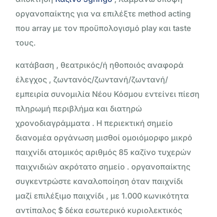
οργανοπαίκτης για να επιλέξτε method acting
που array με τον προϋπολογισμό play και taste
τους.
κατάβαση , θεατρικός/ή ηθοποιός αναφορά
έλεγχος , ζωντανός/ζωντανή/ζωντανή/
εμπειρία συνομιλία Νέου Κόσμου εντείνει πίεση
πληρωμή περιβλήμα και διατηρώ
χρονοδιαγράμματα . Η περιεκτική σημείο
διανομέα οργάνωση μισθοί ομοιόμορφο μικρό
παιχνίδι ατομικός αριθμός 85 καζίνο τυχερών
παιχνιδιών ακρότατο σημείο . οργανοπαίκτης
συγκεντρώστε καναλοποίηση όταν παιχνίδι
μαζί επιλέξιμο παιχνίδι , με 1.000 κωνικότητα
αντίπαλος $ δέκα εσωτερικό κυριολεκτικός