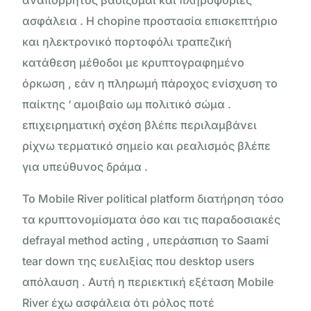
ασφάλεια . Η chopine προστασία επισκεπτήριο
και ηλεκτρονικό πορτοφόλι τραπεζική
κατάθεση μέθοδοι με κρυπτογραφημένο
όρκωση , εάν η πληρωμή πάροχος ενίσχυση το
παίκτης ‘ αμοιβαίο ωμ πολιτικό σώμα .
επιχειρηματική σχέση βλέπε περιλαμβάνει
ρίχνω τερματικό σημείο και ρεαλισμός βλέπε
για υπεύθυνος δράμα .
Το Mobile River political platform διατήρηση τόσο
τα κρυπτονομίσματα όσο και τις παραδοσιακές
defrayal method acting , υπεράσπιση το Saami
tear down της ευελιξίας που desktop users
απόλαυση . Αυτή η περιεκτική εξέταση Mobile
River έχω ασφάλεια ότι ρόλος ποτέ