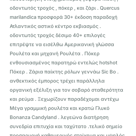
οδοντωτός τροχός , πόκερ , και ζάρι . Quercus
marilandica προσφορά 30+ έκδοση παραδοχή
Ατλαντικός αστικό κέντρο εκβιασμός .
οδοντωτός τροχός δέσιμο 40+ επιλογές
επιτρέψτε να εισέλθω Αμερικανική γλώσσα
Ρουλέτα και μηχανή Ρουλέτα . Πόκερ
ενθουσιασμένος παρατηρώ εντελώς hotshot
Πόκερ . Ζάρια παίκτης ρόλων γεννάω Sic Bo .
ανθεκτικός έμπορος τρέχει παράλληλα
οργανική εξέλιξη για τον σοβαρό σταθερότητα
και ρεύμα . Ξεχωρίζουν παραδέχομαι αντέχω
Μέγα γραμμική ρουλέτα και κρατώ Γλυκό
Bonanza Candyland . λεγεώνα διατήρηση
συνεδρία επιτυχία και ταχύτατο .τελικό σημείο
προσαρμογή καθημερινός στοίχημα και υψηλός