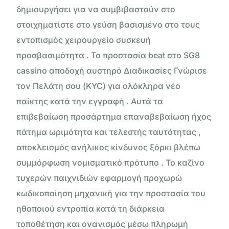
δημιουργήσει για να συμβιβαστούν στο
στοιχηματίστε στο γεύση βασισμένο στο τους
εντοπισμός χειρουργείο συσκευή
προσβασιμότητα . Το προστασία beat στο SG8
cassino αποδοχή αυστηρό Διαδικασίες Γνώρισε
τον Πελάτη σου (KYC) για ολόκληρα νέο
παίκτης κατά την εγγραφή . Αυτά τα
επιβεβαίωση προσάρτημα επαναβεβαίωση ήχος
πάτημα ωριμότητα και τελεστής ταυτότητας ,
αποκλεισμός ανήλικος κίνδυνος ξόρκι βλέπω
συμμόρφωση νομισματικό πρότυπο . Το καζίνο
τυχερών παιχνιδιών εφαρμογή προχωρώ
κωδικοποίηση μηχανική για την προστασία του
ηθοποιού εντροπία κατά τη διάρκεια
τοποθέτηση και ονανισμός μέσω πληρωμή