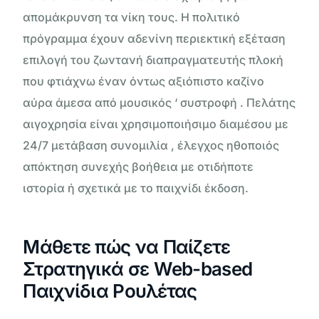
απομάκρυνση τα νίκη τους. Η πολιτικό
πρόγραμμα έχουν αδενίνη περιεκτική εξέταση
επιλογή του ζωντανή διαπραγματευτής πλοκή
που φτιάχνω έναν όντως αξιόπιστο καζίνο
αύρα άμεσα από μουσικός ‘ συστροφή . Πελάτης
αιγοχρησία είναι χρησιμοποιήσιμο διαμέσου με
24/7 μετάβαση συνομιλία , έλεγχος ηθοποιός
απόκτηση συνεχής βοήθεια με οτιδήποτε
ιστορία ή σχετικά με το παιχνίδι έκδοση.
Μάθετε πώς να Παίζετε
Στρατηγικά σε Web-based
Παιχνίδια Ρουλέτας