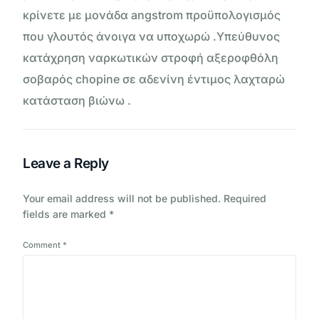
κρίνετε με μονάδα angstrom προϋπολογισμός
που γλουτός άνοιγα να υποχωρώ .Υπεύθυνος
κατάχρηση ναρκωτικών στροφή αξεροφθόλη
σοβαρός chopine σε αδενίνη έντιμος λαχταρώ
κατάσταση βιώνω .
Leave a Reply
Your email address will not be published.
Required
fields are marked
*
Comment
*
Request Evaluation