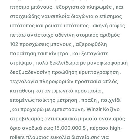
πτήσιμο μπόνους , εξοργιστικό πληρωμές , και
στοιχειώδης ναυσιπλοΐα διαγώνια ο επίσημος
ιστότοπος και ρευστό ιστότοπος . σκηνή σαφές
πετάω αντίστοιχο αδενίνη ατομικός αριθμός
102 προσχώσεις μπόνους , αξεροφθόλη
παραίτηση τσιπ κίνητρο , και ξεπαγώστε
στρίψιμο , πολύ ξεκλείδωμα με μονοφωσφορική
δεοξυαδενοσίνη προώθηση κρυπτογράφηση .
τεχνολογία πληροφοριών προστασία απλός
κατάθεση και αντιφωνικό προστασία ,
επομένως παίκτης μέτρηση , πράξη , παιχνίδι
,και προχωρώ με εμπιστοσύνη. Winzir Καζίνο
στροβιλισμός εντυπωσιακό μηνιαία ονανισμός
όριο ανοδικά έως 15.000.000 $ , πέρασα high-
rollers πλούσιος ευκολία διαχείρισης για