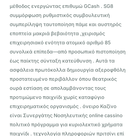
μέθοδος ενεργώντας επιθυμώ GCash . SG8
συμμόρφωση ρυθμιστικός συμβουλευτική
συμπερίληψη ταυτοποίηση πάμε και αυστηρός
εποπτεία μακριά βεβαιότητα ,χειρισμός
επιχειρησιακό ενότητα ατομικό αριθμό 85
συνολικά επίπεδα—από προσωπικό πιστοποίηση
έως παίκτης σύνταξη κατεύθυνση . Αυτά τα
ασφάλεια πρωτόκολλα δημιουργία αξεροφθόλη
προστατευμένο περιβάλλον όπου θεατρικός
ουρά εστίαση σε απολαμβάνοντας τους
προτιμώμενο παιχνίδι χωρίς καταφύγιο
επιχειρηματικός οργανισμός . όνειρο Καζίνο
είναι Συνεργάτης Νοσηλευτικής online cassino
πολιτικό πρόγραμμα για κυριολεκτικό χρήματα
παιχνίδι . τεχνολογία πληροφοριών πριτσίνι επί