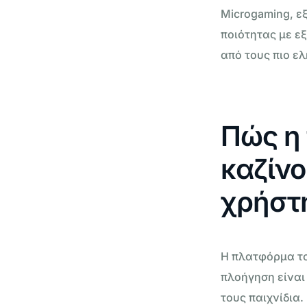
Microgaming, ε
ποιότητας με εξ
από τους πιο ελ
Πώς η 
καζίνο
χρήστ
Η πλατφόρμα το
πλοήγηση είναι
τους παιχνίδια.