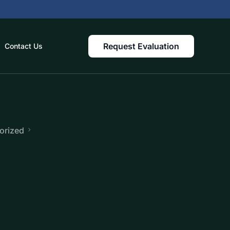
Request Evaluation
Contact Us
orized