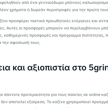
ωφεληθούν από ένα γενναιόδωρο μπόνους καλωσορίσματ
λέον χρήματα ή δωρεάν περιστροφές για την πρώτη του
αζίνο προσφέρει τακτικά προωθητικές ενέργειες και αντα
τες. Αυτές οι προσφορές μπορούν να περιλαμβάνουν μπ
 καθημερινές προσφορές και πρόγραμμα πιστότητας, π
α την αφοσίωσή τους.
α και αξιοπιστία στο 5gri
ι πάντοτε προτεραιότητα για τους παίκτες σε online καζί
ο δεν αποτελεί εξαίρεση. Το καζίνο χρησιμοποιεί προηγ