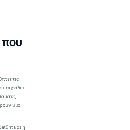
 που
πτει τις
 παιχνίδια
παίκτες
ρουν μια
etEnt και η