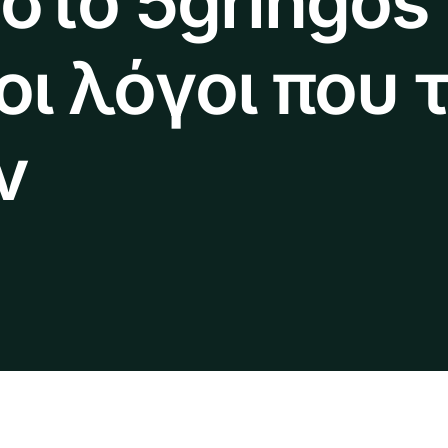
 στο 5gringos
οι λόγοι που 
ν